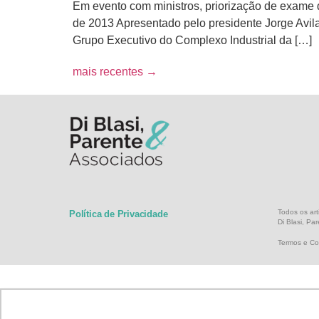
Em evento com ministros, priorização de exame 
de 2013 Apresentado pelo presidente Jorge Avila
Grupo Executivo do Complexo Industrial da […]
mais recentes
→
Todos os art
Política de Privacidade
Di Blasi, Pa
Termos e Co