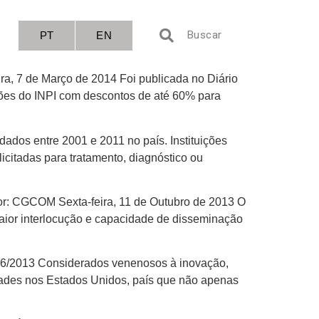
PT
EN
ra, 7 de Março de 2014 Foi publicada no Diário
ições do INPI com descontos de até 60% para
ados entre 2001 e 2011 no país. Instituições
citadas para tratamento, diagnóstico ou
por: CGCOM Sexta-feira, 11 de Outubro de 2013 O
maior interlocução e capacidade de disseminação
/06/2013 Considerados venenosos à inovação,
idades nos Estados Unidos, país que não apenas