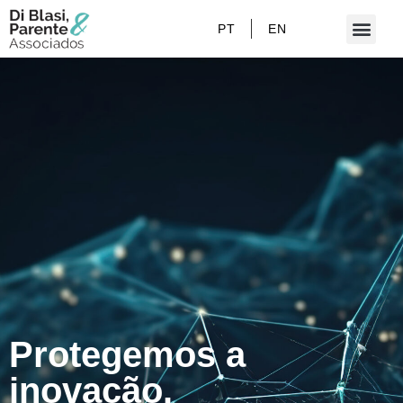
PT
EN
Protegemos a
inovação.