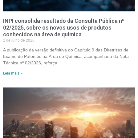
INPI consolida resultado da Consulta Pública nº
02/2025, sobre os novos usos de produtos
conhecidos na área de química
2 de julho de 2026
A publicação da versão definitiva do Capítulo 9 das Diretrizes de
Exame de Patentes na Área de Química, acompanhada da Nota
Técnica nº 02/2026, reforça
Leia mais »