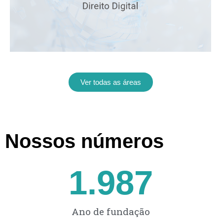
Ver todas as áreas
Nossos números
1.987
Ano de fundação​