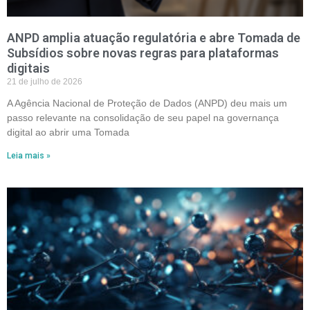
ANPD amplia atuação regulatória e abre Tomada de
Subsídios sobre novas regras para plataformas
digitais
21 de julho de 2026
A Agência Nacional de Proteção de Dados (ANPD) deu mais um
passo relevante na consolidação de seu papel na governança
digital ao abrir uma Tomada
Leia mais »