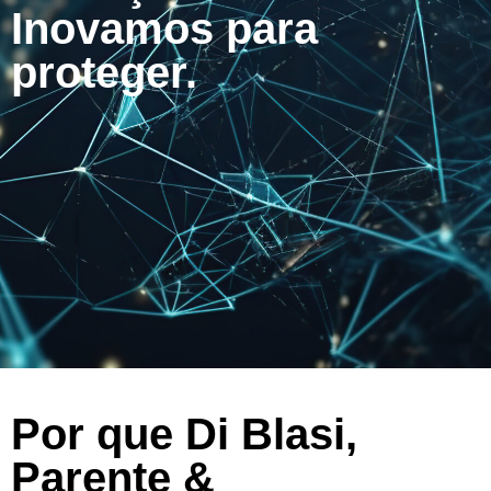
Inovamos para
proteger.
Por que Di Blasi,
Parente &