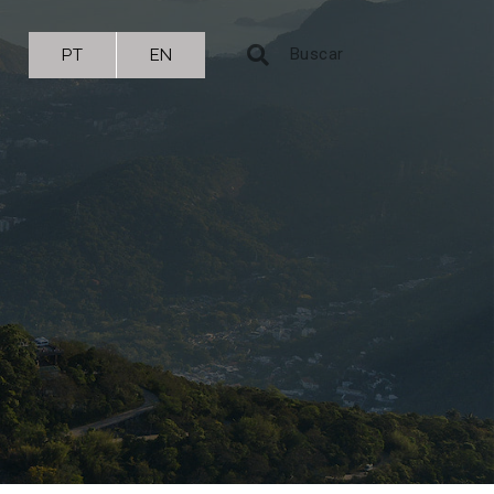
PT
EN