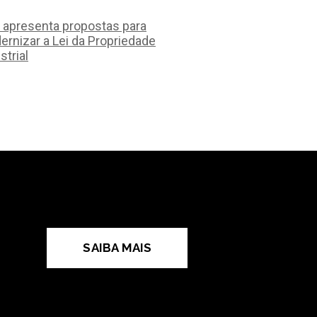
 apresenta propostas para
rnizar a Lei da Propriedade
strial
SAIBA MAIS