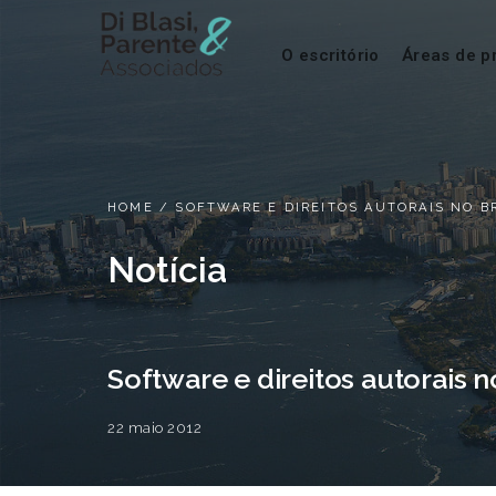
O escritório
Áreas de p
HOME
/
SOFTWARE E DIREITOS AUTORAIS NO B
Notícia
Software e direitos autorais n
22 maio 2012