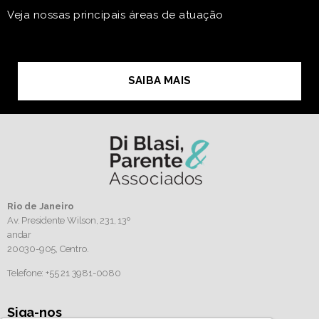
Veja nossas principais áreas de atuação
SAIBA MAIS
Rio de Janeiro
Av. Presidente Wilson, 231, 13º
andar
20030-905,
Centro.
Telefone: +55 21 3981-0080
Siga-nos