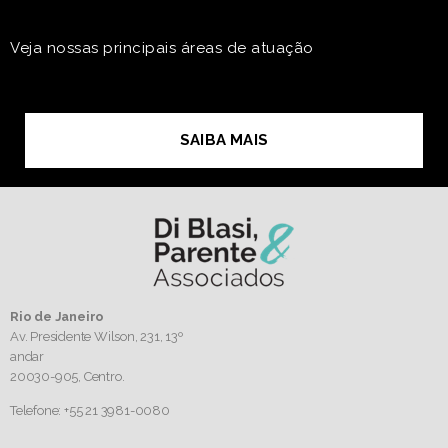
Veja nossas principais áreas de atuação
SAIBA MAIS
Rio de Janeiro
Av. Presidente Wilson, 231, 13º
andar
20030-905,
Centro.
Telefone: +55 21 3981-0080