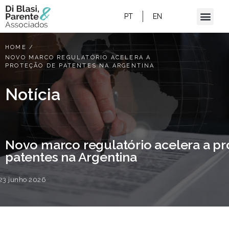
PT
EN
HOME
/
NOVO MARCO REGULATÓRIO ACELERA A
PROTEÇÃO DE PATENTES NA ARGENTINA
Notícia
Novo marco regulatório acelera a p
patentes na Argentina
23 junho 2026