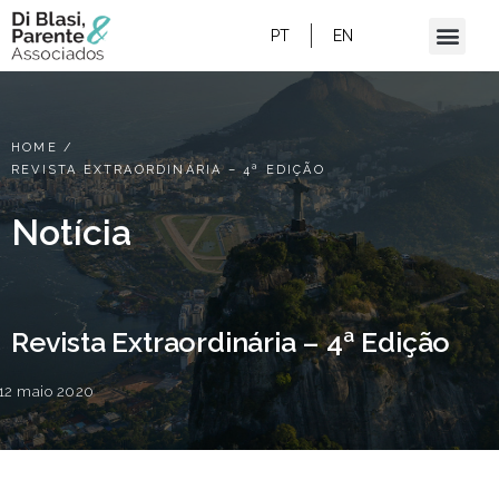
PT
EN
HOME
/
REVISTA EXTRAORDINÁRIA – 4ª EDIÇÃO
Notícia
Revista Extraordinária – 4ª Edição
12 maio 2020