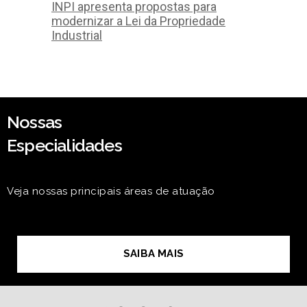
INPI apresenta propostas para
modernizar a Lei da Propriedade
Industrial
Nossas
Especialidades
Veja nossas principais áreas de atuação
SAIBA MAIS