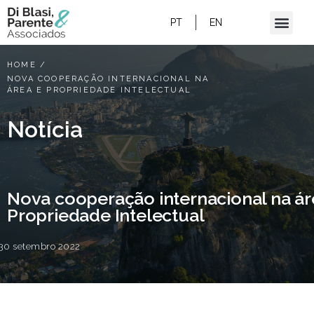
PT
EN
HOME
/
NOVA COOPERAÇÃO INTERNACIONAL NA
ÁREA E PROPRIEDADE INTELECTUAL
Notícia
Nova cooperação internacional na ár
Propriedade Intelectual
30 setembro 2022