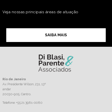
Veja nossas principais áreas de atuação
SAIBA MAIS
Rio de Janeiro
Av. Presidente Wilson, 231, 13º
andar
20030-905,
Centro.
Telefone: +55 21 3981-0080