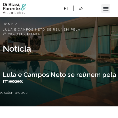
PT
EN
HOME
/
LULA E CAMPOS NETO SE REÚNEM PELA
1ª VEZ EM 9 MESES
Notícia
Lula e Campos Neto se reúnem pela 
meses
29 setembro 2023