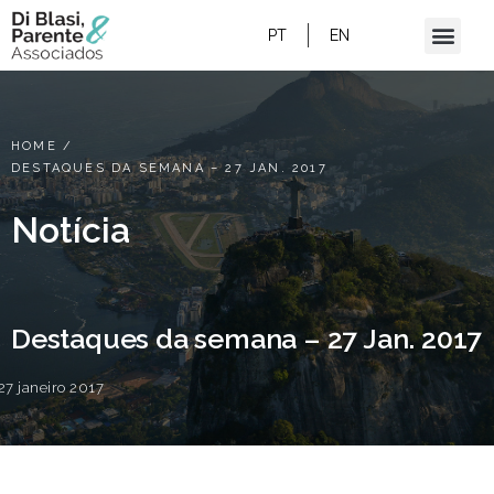
PT
EN
HOME
/
DESTAQUES DA SEMANA – 27 JAN. 2017
Notícia
Destaques da semana – 27 Jan. 2017
27 janeiro 2017