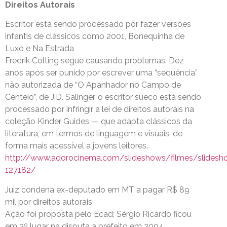
Direitos Autorais
Escritor está sendo processado por fazer versões
infantis de clássicos como 2001, Bonequinha de
Luxo e Na Estrada
Fredrik Colting segue causando problemas. Dez
anos após ser punido por escrever uma “sequência”
não autorizada de “O Apanhador no Campo de
Centeio”, de J.D. Salinger, o escritor sueco está sendo
processado por infringir a lei de direitos autorais na
coleção Kinder Guides — que adapta clássicos da
literatura, em termos de linguagem e visuais, de
forma mais acessível a jovens leitores.
http://www.adorocinema.com/slideshows/filmes/slidesh
127182/
Juiz condena ex-deputado em MT a pagar R$ 89
mil por direitos autorais
Ação foi proposta pelo Ecad; Sérgio Ricardo ficou
em 3º lugar na disputa a prefeito em 2004