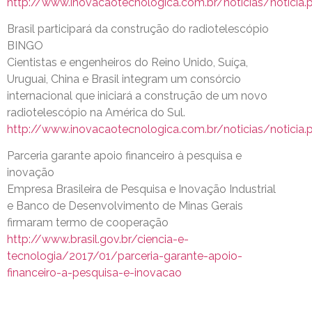
http://www.inovacaotecnologica.com.br/noticias/noticia.
Brasil participará da construção do radiotelescópio
BINGO
Cientistas e engenheiros do Reino Unido, Suíça,
Uruguai, China e Brasil integram um consórcio
internacional que iniciará a construção de um novo
radiotelescópio na América do Sul.
http://www.inovacaotecnologica.com.br/noticias/noticia.
Parceria garante apoio financeiro à pesquisa e
inovação
Empresa Brasileira de Pesquisa e Inovação Industrial
e Banco de Desenvolvimento de Minas Gerais
firmaram termo de cooperação
http://www.brasil.gov.br/ciencia-e-
tecnologia/2017/01/parceria-garante-apoio-
financeiro-a-pesquisa-e-inovacao