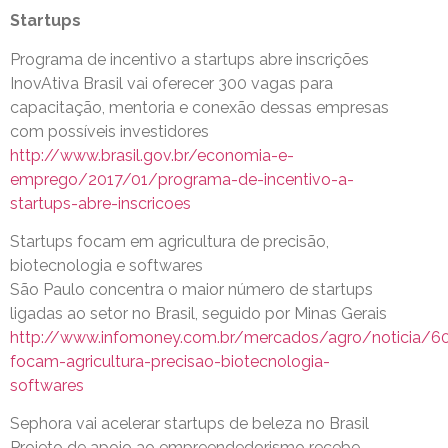
Startups
Programa de incentivo a startups abre inscrições
InovAtiva Brasil vai oferecer 300 vagas para
capacitação, mentoria e conexão dessas empresas
com possíveis investidores
http://www.brasil.gov.br/economia-e-
emprego/2017/01/programa-de-incentivo-a-
startups-abre-inscricoes
Startups focam em agricultura de precisão,
biotecnologia e softwares
São Paulo concentra o maior número de startups
ligadas ao setor no Brasil, seguido por Minas Gerais
http://www.infomoney.com.br/mercados/agro/noticia/60
focam-agricultura-precisao-biotecnologia-
softwares
Sephora vai acelerar startups de beleza no Brasil
Projeto de apoio ao empreendedorismo recebe