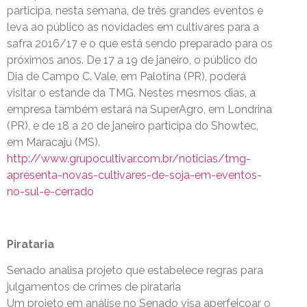
participa, nesta semana, de três grandes eventos e
leva ao público as novidades em cultivares para a
safra 2016/17 e o que está sendo preparado para os
próximos anos. De 17 a 19 de janeiro, o público do
Dia de Campo C. Vale, em Palotina (PR), poderá
visitar o estande da TMG. Nestes mesmos dias, a
empresa também estará na SuperAgro, em Londrina
(PR), e de 18 a 20 de janeiro participa do Showtec,
em Maracaju (MS).
http://www.grupocultivar.com.br/noticias/tmg-
apresenta-novas-cultivares-de-soja-em-eventos-
no-sul-e-cerrado
Pirataria
Senado analisa projeto que estabelece regras para
julgamentos de crimes de pirataria
Um projeto em análise no Senado visa aperfeiçoar o