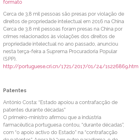
formato
Cerca de 3,8 mil pessoas são presas por violação de
direitos de propriedade intelectual em 2016 na China
Cerca de 3,8 mil pessoas foram presas na China por
crimes relacionados às violações dos direitos de
propriedade intelectual no ano passado, anunciou
nesta terça-feira a Suprema Procuradoria Popular
(SPP).
http://portuguese.cri.cn/1721/2017/01/24/1s226869.htm
Patentes
António Costa: “Estado apoiou a contrafacção de
patentes durante décadas”
O primeiro-ministro afirmou que a indústria
farmacêutica portuguesa contou, “durante décadas”,
com “o apoio activo do Estado” na “contrafacção
de patentes”. Agora há “um outro paradigma, o do