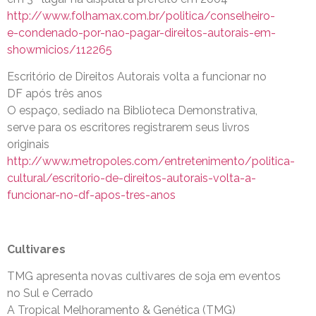
http://www.folhamax.com.br/politica/conselheiro-
e-condenado-por-nao-pagar-direitos-autorais-em-
showmicios/112265
Escritório de Direitos Autorais volta a funcionar no
DF após três anos
O espaço, sediado na Biblioteca Demonstrativa,
serve para os escritores registrarem seus livros
originais
http://www.metropoles.com/entretenimento/politica-
cultural/escritorio-de-direitos-autorais-volta-a-
funcionar-no-df-apos-tres-anos
Cultivares
TMG apresenta novas cultivares de soja em eventos
no Sul e Cerrado
A Tropical Melhoramento & Genética (TMG)