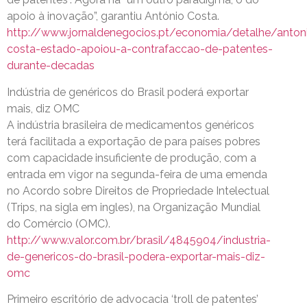
apoio à inovação”, garantiu António Costa.
http://www.jornaldenegocios.pt/economia/detalhe/anton
costa-estado-apoiou-a-contrafaccao-de-patentes-
durante-decadas
Indústria de genéricos do Brasil poderá exportar
mais, diz OMC
A indústria brasileira de medicamentos genéricos
terá facilitada a exportação de para países pobres
com capacidade insuficiente de produção, com a
entrada em vigor na segunda-feira de uma emenda
no Acordo sobre Direitos de Propriedade Intelectual
(Trips, na sigla em ingles), na Organização Mundial
do Comércio (OMC).
http://www.valor.com.br/brasil/4845904/industria-
de-genericos-do-brasil-podera-exportar-mais-diz-
omc
Primeiro escritório de advocacia ‘troll de patentes’