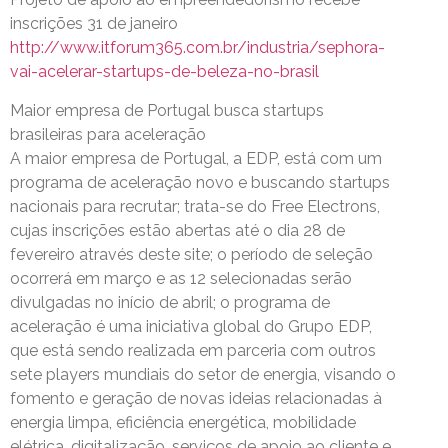
inscrições 31 de janeiro
http://www.itforum365.com.br/industria/sephora-
vai-acelerar-startups-de-beleza-no-brasil
Maior empresa de Portugal busca startups
brasileiras para aceleração
A maior empresa de Portugal, a EDP, está com um
programa de aceleração novo e buscando startups
nacionais para recrutar; trata-se do Free Electrons,
cujas inscrições estão abertas até o dia 28 de
fevereiro através deste site; o período de seleção
ocorrerá em março e as 12 selecionadas serão
divulgadas no início de abril; o programa de
aceleração é uma iniciativa global do Grupo EDP,
que está sendo realizada em parceria com outros
sete players mundiais do setor de energia, visando o
fomento e geração de novas ideias relacionadas à
energia limpa, eficiência energética, mobilidade
elétrica, digitalização, serviços de apoio ao cliente e