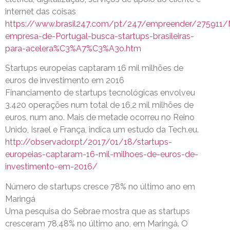
internet das coisas
https://www.brasil247.com/pt/247/empreender/275911/
empresa-de-Portugal-busca-startups-brasileiras-
para-acelera%C3%A7%C3%A3o.htm
Startups europeias captaram 16 mil milhões de
euros de investimento em 2016
Financiamento de startups tecnológicas envolveu
3.420 operações num total de 16,2 mil milhões de
euros, num ano. Mais de metade ocorreu no Reino
Unido, Israel e França, indica um estudo da Tech.eu.
http://observador.pt/2017/01/18/startups-
europeias-captaram-16-mil-milhoes-de-euros-de-
investimento-em-2016/
Número de startups cresce 78% no último ano em
Maringá
Uma pesquisa do Sebrae mostra que as startups
cresceram 78,48% no último ano, em Maringá. O