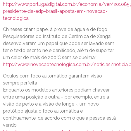
http://www.portugaldigital.com.br/economia/ver/201085
presidente-da-edp-brasil-aposta-em-inovacao-
tecnologica
Chineses criam papel à prova de água e de fogo
Pesquisadores do Instituto de Cerâmica de Xangai
desenvolveram um papel que pode ser lavado sem
ter o texto escrito nele danificado, além de suportar
um calor de mais de 200°C sem se queimar.
http://www.inovacaotecnologica.com.br/noticias/noticia.
Óculos com foco automático garantem visão
sempre perfeita
Enquanto os modelos anteriores podiam chavear
entre uma posição e outra – por exemplo, entre a
visão de perto e a visão de longe -, um novo
protótipo ajusta o foco automática e
continuamente, de acordo com o que a pessoa está
vendo.