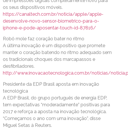
de impressões digitais completamente novo para
os seus dispositivos móveis.
https://canaltech.com.br/noticia/apple/apple-
desenvolve-novo-sensor-biometrico-para-o-
iphone-e-pode-aposentar-touch-id-87816/
Robô mole faz coração bater no ritmo
A última inovação é um dispositivo que promete
manter o coração batendo no ritmo adequado sem
os tradicionais choques dos marcapassos e
desfibriladores.
http://www.inovacaotecnologica.com.br/noticias/noticia.
Presidente da EDP Brasil aposta em inovação
tecnológica
A EDP Brasil, do grupo português de energia EDP,
tem expectativas “moderadamente” positivas para
2017 e reforça a aposta na inovação tecnológica.
“Começamos o ano com uma inovação”, disse
Miguel Setas à Reuters.