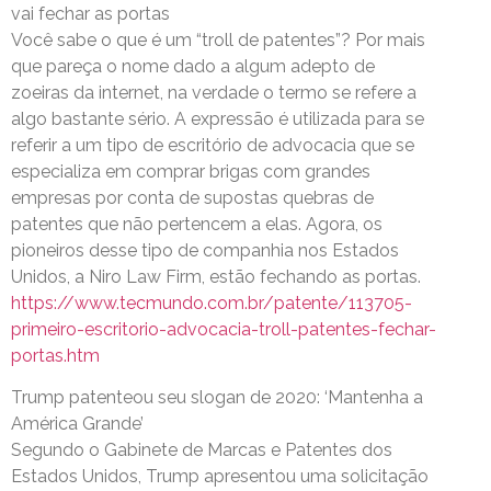
vai fechar as portas
Você sabe o que é um “troll de patentes”? Por mais
que pareça o nome dado a algum adepto de
zoeiras da internet, na verdade o termo se refere a
algo bastante sério. A expressão é utilizada para se
referir a um tipo de escritório de advocacia que se
especializa em comprar brigas com grandes
empresas por conta de supostas quebras de
patentes que não pertencem a elas. Agora, os
pioneiros desse tipo de companhia nos Estados
Unidos, a Niro Law Firm, estão fechando as portas.
https://www.tecmundo.com.br/patente/113705-
primeiro-escritorio-advocacia-troll-patentes-fechar-
portas.htm
Trump patenteou seu slogan de 2020: ‘Mantenha a
América Grande’
Segundo o Gabinete de Marcas e Patentes dos
Estados Unidos, Trump apresentou uma solicitação