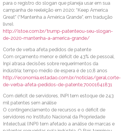
para o registro do slogan que planeja usar em sua
campanha de reeleição em 2020: “Keep America
Great” (“Mantenha a América Grande”, em tradução
livre).
http://istoe.com.br/trump-patenteou-seu-slogan-
de-2020-mantenha-a-america-grande/
Corte de verba afeta pedidos de patente
Com orçamento menor e déficit de 43% de pessoal,
Inpi atrasa decisões sobre requerimentos da
indústria; tempo médio de espera é de 10,8 anos
http://economia.estadao.com.br/noticias/geral,corte-
de-verba-afeta-pedidos-de-patente,70001641831
Com déficit de servidores, INPI tem estoque de 243
mil patentes sem análise
O contingenciamento de recursos e o déficit de
servidores no Instituto Nacional da Propriedade
Intelectual (INPI) tem afetado a análise de marcas e
patentes requeridas pela indústria. O País terminou