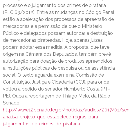
processo e o julgamento dos crimes de pirataria
(PLC 63/2012). Entre as mudanças no Código Penal,
estão a aceleração dos processos de apreensão de
mercadorias e a permissão de que o Ministério
Público e delegados possam autorizar a destruição
de mercadorias pirateadas. Hoje, apenas juízes
podem adotar essa medida. A proposta, que teve
origem na Câmara dos Deputados, também prevê
autorização para doação de produtos apreendidos
a instituições públicas de pesquisa ou de assistência
social. O texto aguarda exame na Comissão de
Constituição, Justiça e Cidadania (CCJ), para onde
voltou a pedido do senador Humberto Costa (PT-
PE). Ouça a reportagem de Thiago Melo, da Rádio
Senado.
http://www12.senado.leg.br/noticias/audios/2017/01/se
analisa-projeto-que-estabelece-regras-para-
julgamentos-de-crimes-de-pirataria