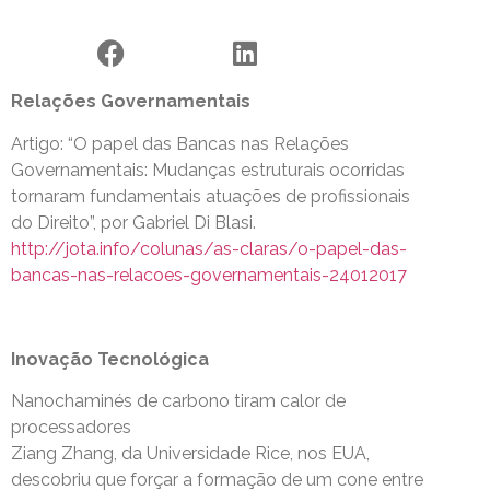
Relações Governamentais
Artigo: “O papel das Bancas nas Relações
Governamentais: Mudanças estruturais ocorridas
tornaram fundamentais atuações de profissionais
do Direito”, por Gabriel Di Blasi.
http://jota.info/colunas/as-claras/o-papel-das-
bancas-nas-relacoes-governamentais-24012017
Inovação Tecnológica
Nanochaminés de carbono tiram calor de
processadores
Ziang Zhang, da Universidade Rice, nos EUA,
descobriu que forçar a formação de um cone entre