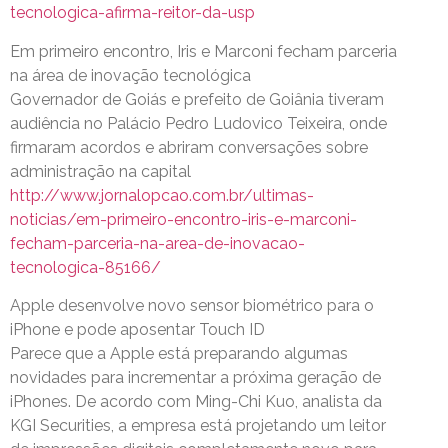
tecnologica-afirma-reitor-da-usp
Em primeiro encontro, Iris e Marconi fecham parceria
na área de inovação tecnológica
Governador de Goiás e prefeito de Goiânia tiveram
audiência no Palácio Pedro Ludovico Teixeira, onde
firmaram acordos e abriram conversações sobre
administração na capital
http://www.jornalopcao.com.br/ultimas-
noticias/em-primeiro-encontro-iris-e-marconi-
fecham-parceria-na-area-de-inovacao-
tecnologica-85166/
Apple desenvolve novo sensor biométrico para o
iPhone e pode aposentar Touch ID
Parece que a Apple está preparando algumas
novidades para incrementar a próxima geração de
iPhones. De acordo com Ming-Chi Kuo, analista da
KGI Securities, a empresa está projetando um leitor