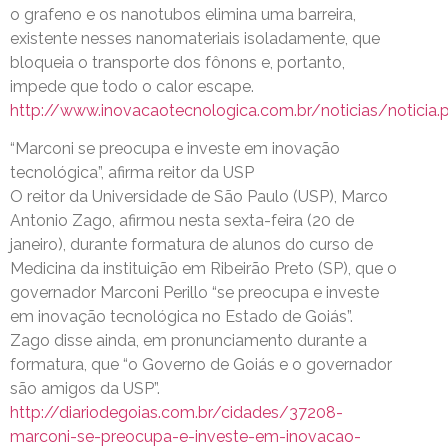
o grafeno e os nanotubos elimina uma barreira,
existente nesses nanomateriais isoladamente, que
bloqueia o transporte dos fônons e, portanto,
impede que todo o calor escape.
http://www.inovacaotecnologica.com.br/noticias/noticia.
“Marconi se preocupa e investe em inovação
tecnológica”, afirma reitor da USP
O reitor da Universidade de São Paulo (USP), Marco
Antonio Zago, afirmou nesta sexta-feira (20 de
janeiro), durante formatura de alunos do curso de
Medicina da instituição em Ribeirão Preto (SP), que o
governador Marconi Perillo “se preocupa e investe
em inovação tecnológica no Estado de Goiás”.
Zago disse ainda, em pronunciamento durante a
formatura, que “o Governo de Goiás e o governador
são amigos da USP”.
http://diariodegoias.com.br/cidades/37208-
marconi-se-preocupa-e-investe-em-inovacao-