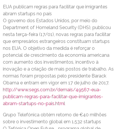
EUA publicam regras para facilitar que imigrantes
abram startups no país
O governo dos Estados Unidos, por meio do
Department of Homeland Security (DHS), publicou
nesta terça-feira (17/01), novas regras para facilitar
que empresários estrangeiros constituam startups
nos EUA. O objetivo da medida é reforçar o
potencial de crescimento da economia americana
com aumento dos investimentos, incentivo à
inovação e a criação de mais postos de trabalho. As
normas foram propostas pelo presidente Barack
Obama e entram em vigor em 17 de julho de 2017.
http://www.segs.com.br/demais/49567-eua-
publicam-regras-para-facilitar-que-imigrantes-
abram-startups-no-pais.html
Grupo Telefónica obtém retorno de €40 milhões
sobre o investimento global em 1.532 startups
O Tefónica Open Future_, programa global de