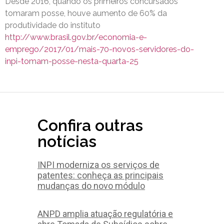
Desde 2016, quando os primeiros concursados
tomaram posse, houve aumento de 60% da
produtividade do instituto
http://www.brasil.gov.br/economia-e-
emprego/2017/01/mais-70-novos-servidores-do-
inpi-tomam-posse-nesta-quarta-25
Confira outras
notícias
INPI moderniza os serviços de
patentes: conheça as principais
mudanças do novo módulo
ANPD amplia atuação regulatória e