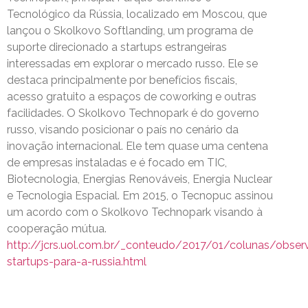
Tecnológico da Rússia, localizado em Moscou, que
lançou o Skolkovo Softlanding, um programa de
suporte direcionado a startups estrangeiras
interessadas em explorar o mercado russo. Ele se
destaca principalmente por benefícios fiscais,
acesso gratuito a espaços de coworking e outras
facilidades. O Skolkovo Technopark é do governo
russo, visando posicionar o país no cenário da
inovação internacional. Ele tem quase uma centena
de empresas instaladas e é focado em TIC,
Biotecnologia, Energias Renováveis, Energia Nuclear
e Tecnologia Espacial. Em 2015, o Tecnopuc assinou
um acordo com o Skolkovo Technopark visando à
cooperação mútua.
http://jcrs.uol.com.br/_conteudo/2017/01/colunas/obse
startups-para-a-russia.html