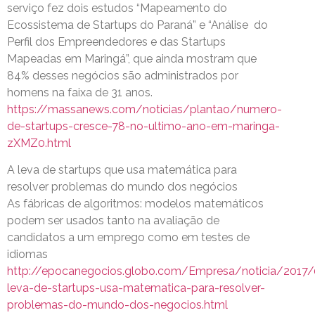
serviço fez dois estudos “Mapeamento do
Ecossistema de Startups do Paraná” e “Análise do
Perfil dos Empreendedores e das Startups
Mapeadas em Maringá”, que ainda mostram que
84% desses negócios são administrados por
homens na faixa de 31 anos.
https://massanews.com/noticias/plantao/numero-
de-startups-cresce-78-no-ultimo-ano-em-maringa-
zXMZ0.html
A leva de startups que usa matemática para
resolver problemas do mundo dos negócios
As fábricas de algoritmos: modelos matemáticos
podem ser usados tanto na avaliação de
candidatos a um emprego como em testes de
idiomas
http://epocanegocios.globo.com/Empresa/noticia/2017
leva-de-startups-usa-matematica-para-resolver-
problemas-do-mundo-dos-negocios.html