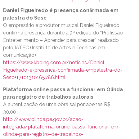
Daniel Figueiredo é presença confirmada em
palestra do Sesc
O empresário e produtor musical Daniel Figueiredo
confirma presença durante a 3ª edição do “Profissão
Entretenimento – Aprender para crescer”, realizado
pelo IATEC (Instituto de Artes e Técnicas em
comunicação)
https://www.kboing.com.br/noticias/Daniel-
Figueiredo-e-presenca-confirmada-empalestra-do-
Sesc+17101310165786.html
Plataforma online passa a funcionar em Olinda
para registro de trabalhos autorais
A autenticação de uma obra sai por apenas R$
30,00
http://www.olinda.pe.gov.br/acao-
integrada/plataforma-online-passa-funcionar-em-
olinda-para-registro-de-trabalhos-