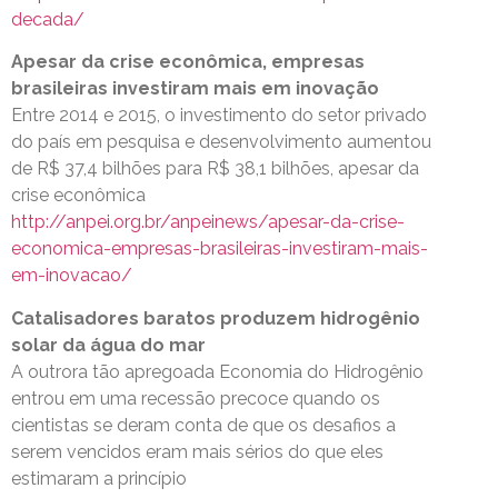
decada/
Apesar da crise econômica, empresas
brasileiras investiram mais em inovação
Entre 2014 e 2015, o investimento do setor privado
do país em pesquisa e desenvolvimento aumentou
de R$ 37,4 bilhões para R$ 38,1 bilhões, apesar da
crise econômica
http://anpei.org.br/anpeinews/apesar-da-crise-
economica-empresas-brasileiras-investiram-mais-
em-inovacao/
Catalisadores baratos produzem hidrogênio
solar da água do mar
A outrora tão apregoada Economia do Hidrogênio
entrou em uma recessão precoce quando os
cientistas se deram conta de que os desafios a
serem vencidos eram mais sérios do que eles
estimaram a princípio