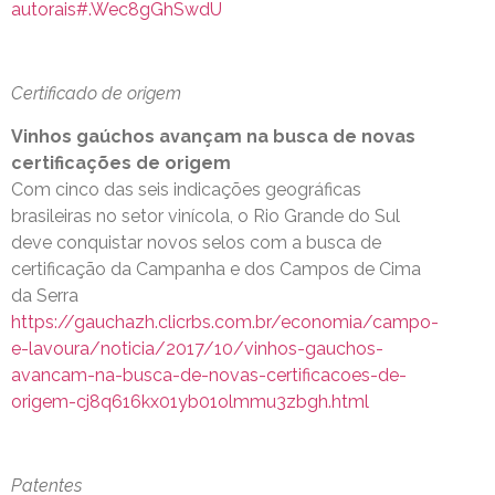
autorais#.Wec8gGhSwdU
Certificado de origem
Vinhos gaúchos avançam na busca de novas
certificações de origem
Com cinco das seis indicações geográficas
brasileiras no setor vinícola, o Rio Grande do Sul
deve conquistar novos selos com a busca de
certificação da Campanha e dos Campos de Cima
da Serra
https://gauchazh.clicrbs.com.br/economia/campo-
e-lavoura/noticia/2017/10/vinhos-gauchos-
avancam-na-busca-de-novas-certificacoes-de-
origem-cj8q616kx01yb01olmmu3zbgh.html
Patentes