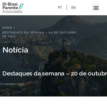
PT
EN
HOME
/
DESTAQUES DA SEMANA – 20 DE OUTUBRO
DE 2017
Notícia
Destaques da semana – 20 de outubr
27 outubro 2017