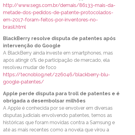
http://www.segs.com.br/demais/86133-mais-da-
metade-dos-pedidos-de-patente-protocolados-
em-2017-foram-feitos-por-inventores-no-
brasil.html
BlackBerry resolve disputa de patentes após
intervenção do Google
A BlackBerry ainda investe em smartphones, mas
após atingir 0% de participação de mercado, ela
resolveu mudar de foco
https://tecnoblog.net/226046/blackberry-blu-
google-patentes/
Apple perde disputa para troll de patentes e é
obrigada a desembolsar milhões
A Apple é conhecida por se envolver em diversas
disputas judiciais envolvendo patentes, temos as
históricas que foram movidas contra a Samsung e
até as mais recentes como a novela que virou a