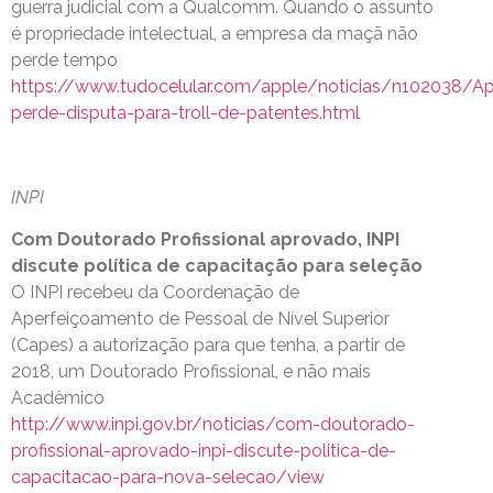
guerra judicial com a Qualcomm. Quando o assunto
é propriedade intelectual, a empresa da maçã não
perde tempo
https://www.tudocelular.com/apple/noticias/n102038/Ap
perde-disputa-para-troll-de-patentes.html
INPI
Com Doutorado Profissional aprovado, INPI
discute política de capacitação para seleção
O INPI recebeu da Coordenação de
Aperfeiçoamento de Pessoal de Nível Superior
(Capes) a autorização para que tenha, a partir de
2018, um Doutorado Profissional, e não mais
Acadêmico
http://www.inpi.gov.br/noticias/com-doutorado-
profissional-aprovado-inpi-discute-politica-de-
capacitacao-para-nova-selecao/view