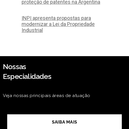
proteção de patentes na Argentina
INPI apresenta propostas para
modernizar a Lei da Propriedade
Industrial
Nossas
Especialidades
Veja nossas principais áreas de atuação
SAIBA MAIS