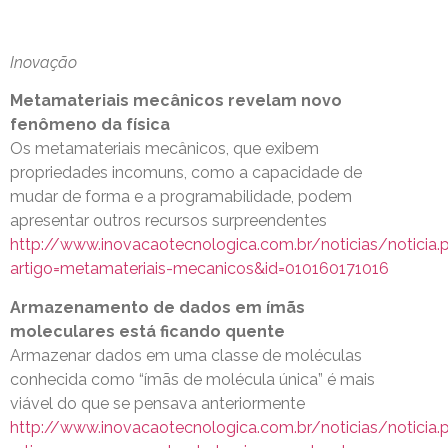
Inovação
Metamateriais mecânicos revelam novo
fenômeno da física
Os metamateriais mecânicos, que exibem
propriedades incomuns, como a capacidade de
mudar de forma e a programabilidade, podem
apresentar outros recursos surpreendentes
http://www.inovacaotecnologica.com.br/noticias/noticia.
artigo=metamateriais-mecanicos&id=010160171016
Armazenamento de dados em ímãs
moleculares está ficando quente
Armazenar dados em uma classe de moléculas
conhecida como “ímãs de molécula única” é mais
viável do que se pensava anteriormente
http://www.inovacaotecnologica.com.br/noticias/noticia.