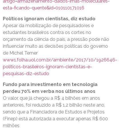
artigo=armazenamento-dados-imas-moleculares-
esta-ficando-quente&id=010110171016
Políticos ignoram cientistas, diz estudo
Apesar da mobilização de pesquisadores e
estudantes brasileiros contra os cortes no
orçamento da ciência do país, a pressão pode não
influenciar muito as decisões políticas do governo
de Michel Temer
www1.folha.uol.com.br/ambiente/2017/10/1926646-
politicos-brasileiros-ignoram-cientistas-e-
pesquisas-diz-estudo
Fundo para investimento em tecnologia
perdeu 70% em verba nos últimos anos
O valor, que já chegou a R$ 4 bilhões em anos
anteriores, foi reduzido a R$ 1,2 bilhão neste ano,
sendo que a Financiadora de Estudos e Projetos
(Finep) está autorizada a executar apenas R$ 600
milhões