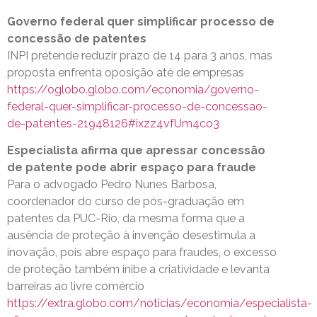
Governo federal quer simplificar processo de
concessão de patentes
INPI pretende reduzir prazo de 14 para 3 anos, mas
proposta enfrenta oposição até de empresas
https://oglobo.globo.com/economia/governo-
federal-quer-simplificar-processo-de-concessao-
de-patentes-21948126#ixzz4vfUm4co3
Especialista afirma que apressar concessão
de patente pode abrir espaço para fraude
Para o advogado Pedro Nunes Barbosa,
coordenador do curso de pós-graduação em
patentes da PUC-Rio, da mesma forma que a
ausência de proteção à invenção desestimula a
inovação, pois abre espaço para fraudes, o excesso
de proteção também inibe a criatividade e levanta
barreiras ao livre comércio
https://extra.globo.com/noticias/economia/especialista-