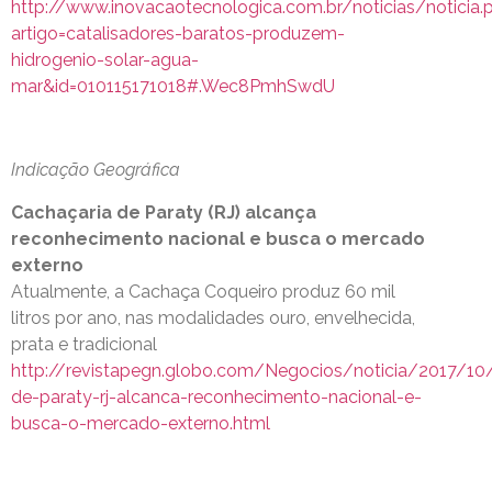
http://www.inovacaotecnologica.com.br/noticias/noticia.
artigo=catalisadores-baratos-produzem-
hidrogenio-solar-agua-
mar&id=010115171018#.Wec8PmhSwdU
Indicação Geográfica
Cachaçaria de Paraty (RJ) alcança
reconhecimento nacional e busca o mercado
externo
Atualmente, a Cachaça Coqueiro produz 60 mil
litros por ano, nas modalidades ouro, envelhecida,
prata e tradicional
http://revistapegn.globo.com/Negocios/noticia/2017/10
de-paraty-rj-alcanca-reconhecimento-nacional-e-
busca-o-mercado-externo.html