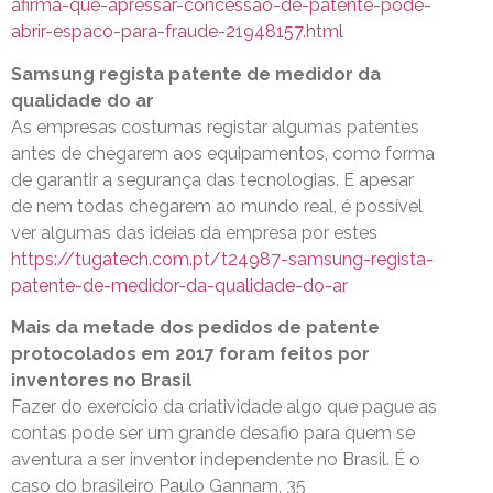
afirma-que-apressar-concessao-de-patente-pode-
abrir-espaco-para-fraude-21948157.html
Samsung regista patente de medidor da
qualidade do ar
As empresas costumas registar algumas patentes
antes de chegarem aos equipamentos, como forma
de garantir a segurança das tecnologias. E apesar
de nem todas chegarem ao mundo real, é possível
ver algumas das ideias da empresa por estes
https://tugatech.com.pt/t24987-samsung-regista-
patente-de-medidor-da-qualidade-do-ar
Mais da metade dos pedidos de patente
protocolados em 2017 foram feitos por
inventores no Brasil
Fazer do exercício da criatividade algo que pague as
contas pode ser um grande desafio para quem se
aventura a ser inventor independente no Brasil. É o
caso do brasileiro Paulo Gannam, 35