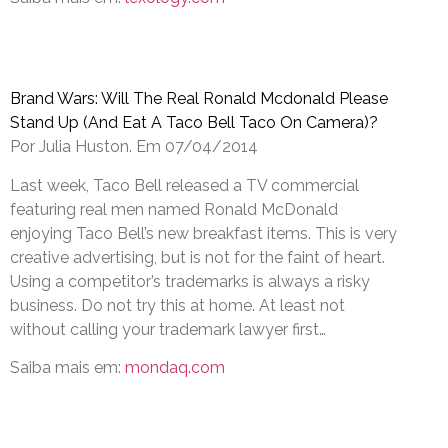
Brand Wars: Will The Real Ronald Mcdonald Please
Stand Up (And Eat A Taco Bell Taco On Camera)?
Por Julia Huston. Em 07/04/2014
Last week, Taco Bell released a TV commercial
featuring real men named Ronald McDonald
enjoying Taco Bell’s new breakfast items. This is very
creative advertising, but is not for the faint of heart.
Using a competitor’s trademarks is always a risky
business. Do not try this at home. At least not
without calling your trademark lawyer first…
Saiba mais em:
mondaq.com