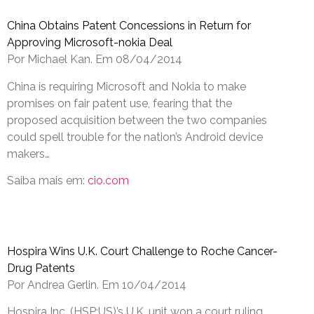
China Obtains Patent Concessions in Return for
Approving Microsoft-nokia Deal
Por Michael Kan. Em 08/04/2014
China is requiring Microsoft and Nokia to make
promises on fair patent use, fearing that the
proposed acquisition between the two companies
could spell trouble for the nation’s Android device
makers…
Saiba mais em:
cio.com
Hospira Wins U.K. Court Challenge to Roche Cancer-
Drug Patents
Por Andrea Gerlin. Em 10/04/2014
Hospira Inc. (HSP:US)’s U.K. unit won a court ruling