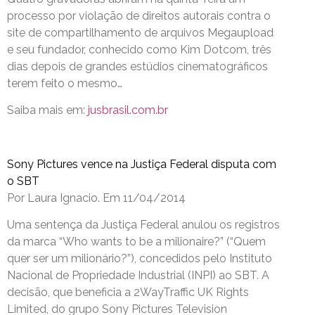
processo por violação de direitos autorais contra o
site de compartilhamento de arquivos Megaupload
e seu fundador, conhecido como Kim Dotcom, três
dias depois de grandes estúdios cinematográficos
terem feito o mesmo…
Saiba mais em:
jusbrasil.com.br
Sony Pictures vence na Justiça Federal disputa com
o SBT
Por Laura Ignacio. Em 11/04/2014
Uma sentença da Justiça Federal anulou os registros
da marca “Who wants to be a milionaire?” (“Quem
quer ser um milionário?”), concedidos pelo Instituto
Nacional de Propriedade Industrial (INPI) ao SBT. A
decisão, que beneficia a 2WayTraffic UK Rights
Limited, do grupo Sony Pictures Television