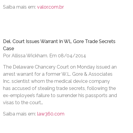
Saiba mais em:
valor.com.br
Del. Court Issues Warrant In WL Gore Trade Secrets
Case
Por Allissa Wickham. Em 08/04/2014
The Delaware Chancery Court on Monday issued an
arrest warrant for a former W.L. Gore & Associates
Inc. scientist whom the medical device company
has accused of stealing trade secrets, following the
ex-employee’s failure to surrender his passports and
visas to the court…
Saiba mais em:
law360.com