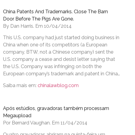
China Patents And Trademarks. Close The Barn
Door Before The Pigs Are Gone.
By Dan Harris. Em 10/04/2014
This U.S. company had just started doing business in
China when one of its competitors (a European
company, BTW, not a Chinese company) sent the
U.S. company a cease and desist letter saying that
the U.S. Company was infringing on both the
European company’s trademark and patent in China…
Saiba mais em:
chinalawblog.com
Após estúdios, gravadoras também processam
Megaupload
Por Bernard Vaughan. Em 11/04/2014
Quatro gravadoras abriram na quinta-feira um