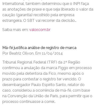
International, também determinou que o INPI faça
as anotações de praxe e que seja liberado o valor da
caução (garantia) recolhido pela empresa
estrangeira. O SBT vai recorrer da decisão…
Saiba mais em:
valor.com.br
Má-fé justifica análise de registro de marca
Por Beatriz Olivon. Em 11/04/2014
Tribunal Regional Federal (TRF) da 2ª Região
confirmou a anulação da marca Figgo em processo
movido pela detentora da Fico, mesmo após o
prazo para contestar o registro ter vencido. O
desembargador Paulo Espírito Santo, relator do
caso, considerou a ocorrência de má-fé, com base
na Convenção da União de Paris, para permitir que o
processo continuasse a correr…