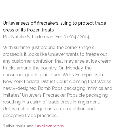
Unilever sets off firecrakers, suing to protect trade
dress of its frozen treats
Por Natalie S. Lederman. Em 01/04/2014
With summer just around the corner (fingers
crossed!), it looks like Unilever wants to freeze out
any customer confusion that may arise at ice cream
trucks around the country. On Monday, the
consumer goods giant sued Wells Enterprises in
New York Federal District Court claiming that Wells’s
newly-designed Bomb Pops packaging “mimics and
imitates” Unilever’s Firecracker Popsicle packaging,
resulting in a claim of trade dress infringement.
Unilever also alleged unfair competition and
deceptive trade practices…
Saiba mais em:
lexology.com