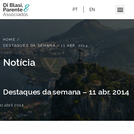
PT
EN
HOME
/
DESTAQUES DA SEMANA – 11 ABR. 2014
Notícia
Destaques da semana – 11 abr. 2014
11 abril 2014