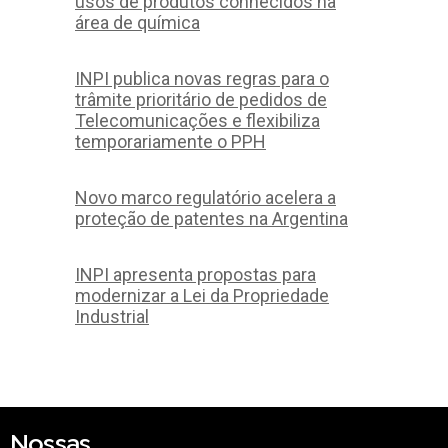
usos de produtos conhecidos na
área de química
INPI publica novas regras para o
trâmite prioritário de pedidos de
Telecomunicações e flexibiliza
temporariamente o PPH
Novo marco regulatório acelera a
proteção de patentes na Argentina
INPI apresenta propostas para
modernizar a Lei da Propriedade
Industrial
Nossas