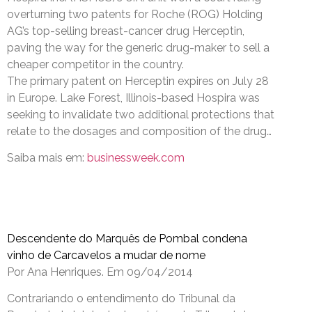
overturning two patents for Roche (ROG) Holding
AG’s top-selling breast-cancer drug Herceptin,
paving the way for the generic drug-maker to sell a
cheaper competitor in the country.
The primary patent on Herceptin expires on July 28
in Europe. Lake Forest, Illinois-based Hospira was
seeking to invalidate two additional protections that
relate to the dosages and composition of the drug…
Saiba mais em:
businessweek.com
Descendente do Marquês de Pombal condena
vinho de Carcavelos a mudar de nome
Por Ana Henriques. Em 09/04/2014
Contrariando o entendimento do Tribunal da