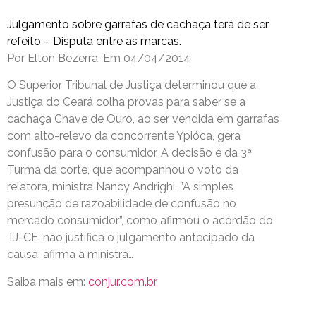
Julgamento sobre garrafas de cachaça terá de ser
refeito – Disputa entre as marcas.
Por Elton Bezerra. Em 04/04/2014
O Superior Tribunal de Justiça determinou que a
Justiça do Ceará colha provas para saber se a
cachaça Chave de Ouro, ao ser vendida em garrafas
com alto-relevo da concorrente Ypióca, gera
confusão para o consumidor. A decisão é da 3ª
Turma da corte, que acompanhou o voto da
relatora, ministra Nancy Andrighi. ”A simples
presunção de razoabilidade de confusão no
mercado consumidor”, como afirmou o acórdão do
TJ-CE, não justifica o julgamento antecipado da
causa, afirma a ministra…
Saiba mais em:
conjur.com.br