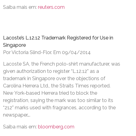
Saiba mais em:
reuters.com
Lacoste’s L.12.12 Trademark Registered for Use in
Singapore
Por Victoria Slind-Flor. Em 09/04/2014
Lacoste SA, the French polo-shirt manufacturer, was
given authorization to register “L.12.12” as a
trademark in Singapore over the objections of
Carolina Herrera Ltd., the Straits Times reported.
New York-based Herrera tried to block the
registration, saying the mark was too similar to its
“212” marks used with fragrances, according to the
newspaper….
Saiba mais em:
bloomberg.com