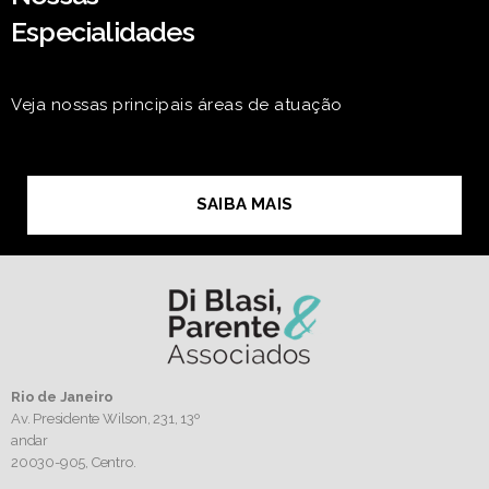
Especialidades
Veja nossas principais áreas de atuação
SAIBA MAIS
Rio de Janeiro
Av. Presidente Wilson, 231, 13º
andar
20030-905,
Centro.