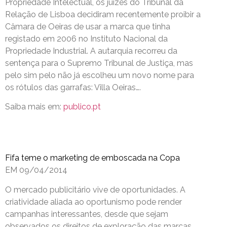
Propriedade Intelectual, os juízes do Tribunal da
Relação de Lisboa decidiram recentemente proibir a
Câmara de Oeiras de usar a marca que tinha
registado em 2006 no Instituto Nacional da
Propriedade Industrial. A autarquia recorreu da
sentença para o Supremo Tribunal de Justiça, mas
pelo sim pelo não já escolheu um novo nome para
os rótulos das garrafas: Villa Oeiras….
Saiba mais em:
publico.pt
Fifa teme o marketing de emboscada na Copa
EM 09/04/2014
O mercado publicitário vive de oportunidades. A
criatividade aliada ao oportunismo pode render
campanhas interessantes, desde que sejam
observados os direitos de exploração das marcas.