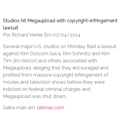
Studios hit Megaupload with copyright-infringement
lawsuit
Por Richard Verrier. Em 07/04/2014
Several major U.S. studios on Monday filed a lawsuit
against Kim Dotcom (a.k.a. Kim Schmitz and Kim
Tim Jim Vestor) and others associated with
Megaupload, alleging that they encouraged and
profited from massive copyright infringement of
movies and television shows before they were
indicted on federal criminal charges and
Megaupload was shut down…
Saiba mais em:
latimes.com