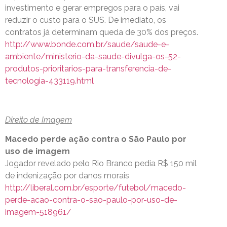
investimento e gerar empregos para o país, vai
reduzir o custo para o SUS. De imediato, os
contratos já determinam queda de 30% dos preços.
http://www.bonde.com.br/saude/saude-e-
ambiente/ministerio-da-saude-divulga-os-52-
produtos-prioritarios-para-transferencia-de-
tecnologia-433119.html
Direito de Imagem
Macedo perde ação contra o São Paulo por
uso de imagem
Jogador revelado pelo Rio Branco pedia R$ 150 mil
de indenização por danos morais
http://liberal.com.br/esporte/futebol/macedo-
perde-acao-contra-o-sao-paulo-por-uso-de-
imagem-518961/