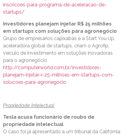
inscricoes-para-programa-de-aceleracao-de-
startups/
Investidores planejam injetar R$ 25 milhões
em startups com soluções para agronegócio
Grupo de empresários capixabas e a Start You Up,
aceleradora global de startups, criam o Agrofip,
veículo de investimento em soluções inovadoras
para o agronegócio
http://computerworld.com.br/investidores-
planejam-injetar-r-25-milhoes-em-startups-com-
solucoes-para-agronegocio
Propriedade Intelectual
Tesla acusa funcionário de roubo de
propriedade intelectual
O caso foi já apresentado a um tribunal da Califórnia