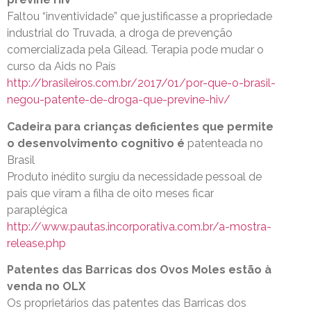
Faltou “inventividade” que justificasse a propriedade
industrial do Truvada, a droga de prevenção
comercializada pela Gilead. Terapia pode mudar o
curso da Aids no País
http://brasileiros.com.br/2017/01/por-que-o-brasil-
negou-patente-de-droga-que-previne-hiv/
Cadeira para crianças deficientes que permite
o desenvolvimento cognitivo é
patenteada no
Brasil
Produto inédito surgiu da necessidade pessoal de
pais que viram a filha de oito meses ficar
paraplégica
http://www.pautas.incorporativa.com.br/a-mostra-
release.php
Patentes das Barricas dos Ovos Moles estão à
venda no OLX
Os proprietários das patentes das Barricas dos