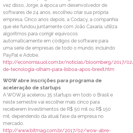
vez disso, Jorge, à época um desenvolvedor de
softwares de 24 anos, escolheu criar sua própria
empresa. Cinco anos depois, a Codacy, a companhia
que ele fundou juntamente com João Caxaria, utiliza
algoritmos para corrigir equívocos
automaticamente em códigos de software para
uma série de empresas de todo o mundo, incluindo
PayPal e Adobe.
http://economia.uol.com.br/noticias/bloomberg/2017/02
de-tecnologia-olham-para-lisboa-apos-brexit.htm
WOW abre inscrições para programa de
aceleração de startups
A WOW já acelerou 35 startups em todo o Brasil e
neste semestre vai escolher mais cinco para
receberem investimentos de R$ 50 mil ou R$ 150
mil, dependendo da atual fase da empresa no
mercado.
http://www.bitmag.com.br/2017/02/wow-abre-