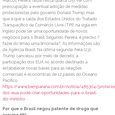
Marcos Pereira, disse nesta quarta (25) ver com
preocupação a eventual adoção de medidas
protecionistas pelo governo Donald Trump, mas
que a que a saída dos Estados Unidos do Tratado
Transpacífico de Comércio Livre (TPP, na sigla em
inglês) pode ser uma oportunidade de novos
negócios para o Brasil. Segundo Pereira, é preciso ?
fazer do limão uma limonada?. As informações são
da Agência Brasil. Na última segunda-feira (23),
Trump cancelou, por meio de decreto, a
participação dos EUA no acordo destinado a
estabelecer novas bases para as relações
comerciais e econômicas de 12 países do Oceano
Pacífico
https://www.bemparana.com.br/noticia/485304/protecio
dos-eua-pode-criar-oportunidades-para-o-brasil-
diz-ministro
Por que o Brasil negou patente de droga que
previne HIV