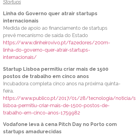
Startups
Linha do Governo quer atrair startups
internacionais
Medida de apoio ao financiamento de startups
prevê mecanismo de saída do Estado
https://www.dinheirovivo.pt/fazedores/200m-
linha-do-governo-quer-atrair-startups-
internacionais/
Startup Lisboa permitiu criar mais de 1500
postos de trabalho em cinco anos
Incubadora completa cinco anos na próxima quinta-
feira.
https://www.publico.pt/2017/01/28/tecnologia/noticia/s
lisboa-permitiu-criar-mais-de-1500-postos-de-
trabalho-em-cinco-anos-1759982
Vodafone leva à cena Pitch Day no Porto com
startups amadurecidas