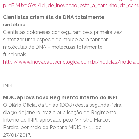
p1eBjMJxqGYs,/lei_de_inovacao_esta_a_caminho_da_cama
Cientistas criam fita de DNA totalmente
sintética
Cientistas poloneses conseguiram pela primeira vez
sintetizar uma espécie de molde para fabricar
moléculas de DNA – moléculas totalmente
funcionais.
http://www.inovacaotecnologica.com.br/noticias/noticia.
INPI
MDIC aprova novo Regimento Interno do INPI
O Diário Oficial da União (DOU) desta segunda-feira,
dia 30 de janeiro, traz a publicação do Regimento
Interno do INPI, aprovado pelo Ministro Marcos
Pereira, por meio da Portaria MDIC nº 11, de
27/01/2017.