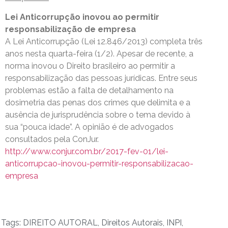
Lei Anticorrupção inovou ao permitir
responsabilização de empresa
A Lei Anticorrupção (Lei 12.846/2013) completa três
anos nesta quarta-feira (1/2). Apesar de recente, a
norma inovou o Direito brasileiro ao permitir a
responsabilização das pessoas jurídicas. Entre seus
problemas estão a falta de detalhamento na
dosimetria das penas dos crimes que delimita e a
ausência de jurisprudência sobre o tema devido à
sua “pouca idade”. A opinião é de advogados
consultados pela ConJur.
http://www.conjur.com.br/2017-fev-01/lei-
anticorrupcao-inovou-permitir-responsabilizacao-
empresa
Tags:
DIREITO AUTORAL
,
Direitos Autorais
,
INPI
,