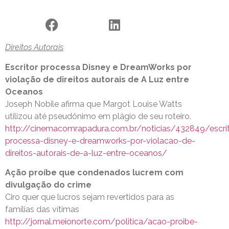
Direitos Autorais
Escritor processa Disney e DreamWorks por
violação de direitos autorais de A Luz entre
Oceanos
Joseph Nobile afirma que Margot Louise Watts
utilizou até pseudônimo em plágio de seu roteiro.
http://cinemacomrapadura.com.br/noticias/432849/escrit
processa-disney-e-dreamworks-por-violacao-de-
direitos-autorais-de-a-luz-entre-oceanos/
Ação proíbe que condenados lucrem com
divulgação do crime
Ciro quer que lucros sejam revertidos para as
famílias das vítimas
http://jornal.meionorte.com/politica/acao-proibe-