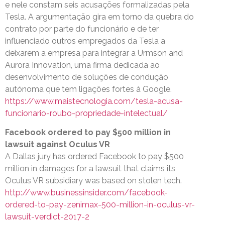
e nele constam seis acusações formalizadas pela
Tesla. A argumentação gira em torno da quebra do
contrato por parte do funcionário e de ter
influenciado outros empregados da Tesla a
deixarem a empresa para integrar a Urmson and
Aurora Innovation, uma firma dedicada ao
desenvolvimento de soluções de condução
autónoma que tem ligações fortes à Google.
https://www.maistecnologia.com/tesla-acusa-
funcionario-roubo-propriedade-intelectual/
Facebook ordered to pay $500 million in
lawsuit against Oculus VR
A Dallas jury has ordered Facebook to pay $500
million in damages for a lawsuit that claims its
Oculus VR subsidiary was based on stolen tech.
http://www.businessinsider.com/facebook-
ordered-to-pay-zenimax-500-million-in-oculus-vr-
lawsuit-verdict-2017-2