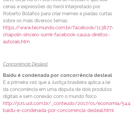
cenas e expressões do herói interpretado por
Roberto Bolaños para criar memes e piadas curtas
sobre os mais diversos temas.
https://www.tecmundo.com.br/facebook/113877-
chapolin-sincero-sumir-facebook-causa-direitos-
autorais.htm
Concorrência Desleal
Baidu é condenada por concorrência desleal
É a primeira vez que a Justiça brasileira aplica a lei
da concorrência em uma disputa de dois produtos
digitais e sem conexão com o mundo físico
http://jcrs.uol.com.br/_conteudo/2017/01/economia/544
baidu-e-condenada-por-concorrencia-desleal.html