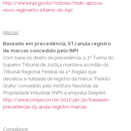
http://www.inpi.gov.br/noticias/mdic-aprova-
novo-regimento-interno-do-inpi
Marcas
Baseado em precedência, STJ anula registro
de marcas concedido pelo INPI
Com base no direito de precedência, a 3ª Turma do
Superior Tribunal de Justiça manteve acórdão do
Tribunal Regional Federal da 4ª Região que
decretou a nulidade de registro da marca “Padrão
Grafia” concedido pelo Instituto Nacional da
Propriedade Industrial (INPI) à empresa Seriprint.
http://www.conjur.com.br/2017-jan-30/baseado-
precedencia-stj-anula-registro-marcas
Compliance