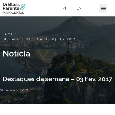
PT
EN
HOME
/
DESTAQUES DA SEMANA – 03 FEV. 2017
Notícia
Destaques da semana – 03 Fev. 2017
03 fevereiro 2017