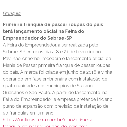
Franquia
Primeira franquia de passar roupas do país
terá lançamento oficial na Feira do
Empreendedor do Sebrae-SP
A Feira do Empreendedor, a ser realizada pelo
Sebrae-SP entre os dias 18 e 21 de fevereiro no
Pavilhão Anhembi, receberá o lançamento oficial da
Mania de Passar, primeira franquia de passar roupas
do país. A marca foi criada em junho de 2016 e vinha
operando em fase embrionária com instalação de
quatro unidades nos municípios de Suzano,
Guarulhos e São Paulo. A partir do lançamento, na
Feira do Empreendedor, a empresa pretende iniciar o
plano de expansão com previsão de instalação de
50 franquias em um ano.
https://noticias.terra.com.br/dino/primeira-
franquia-de-passar-roupas-do-pais-tera-