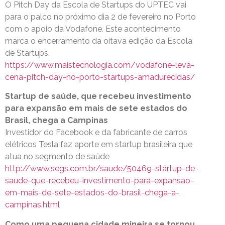
O Pitch Day da Escola de Startups do UPTEC vai
para o palco no próximo dia 2 de fevereiro no Porto
com o apoio da Vodafone. Este acontecimento
marca o encerramento da oitava edição da Escola
de Startups.
https://www.maistecnologia.com/vodafone-leva-
cena-pitch-day-no-porto-startups-amadurecidas/
Startup de saúde, que recebeu investimento
para expansão em mais de sete estados do
Brasil, chega a Campinas
Investidor do Facebook e da fabricante de carros
elétricos Tesla faz aporte em startup brasileira que
atua no segmento de saúde
http://www.segs.com.br/saude/50469-startup-de-
saude-que-recebeu-investimento-para-expansao-
em-mais-de-sete-estados-do-brasil-chega-a-
campinas.html
Como uma pequena cidade mineira se tornou