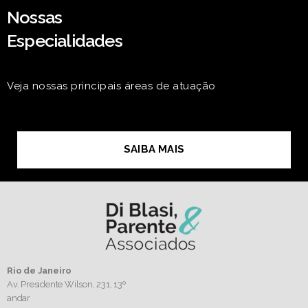
Nossas
Especialidades
Veja nossas principais áreas de atuação
SAIBA MAIS
Rio de Janeiro
Av. Presidente Wilson, 231, 13º
andar