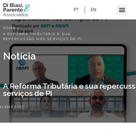
PT
EN
HOME
/
A REFORMA TRIBUTÁRIA E SUA
REPERCUSSÃO NOS SERVIÇOS DE PI
Notícia
A Reforma Tributária e sua repercus
serviços de PI
11 abril 2025