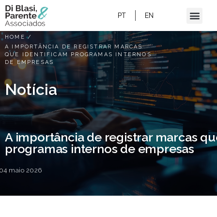
PT
EN
HOME
/
A IMPORTÂNCIA DE REGISTRAR MARCAS
QUE IDENTIFICAM PROGRAMAS INTERNOS
DE EMPRESAS
Notícia
A importância de registrar marcas qu
programas internos de empresas
04 maio 2026