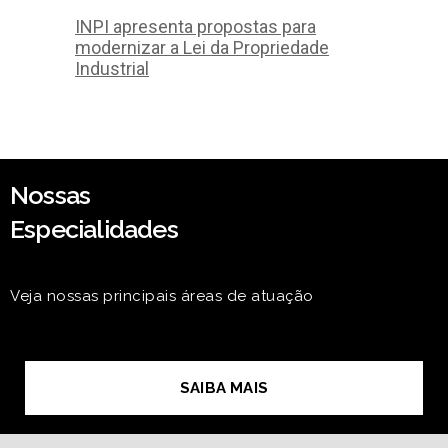
INPI apresenta propostas para
modernizar a Lei da Propriedade
Industrial
Nossas
Especialidades
Veja nossas principais áreas de atuação
SAIBA MAIS