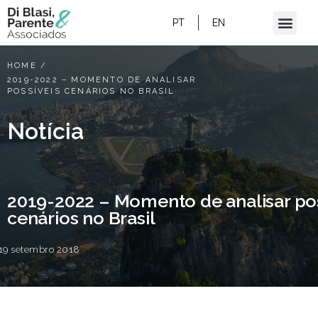
PT
EN
HOME
/
2019-2022 – MOMENTO DE ANALISAR
POSSÍVEIS CENÁRIOS NO BRASIL
Notícia
2019-2022 – Momento de analisar pos
cenários no Brasil
19 setembro 2018