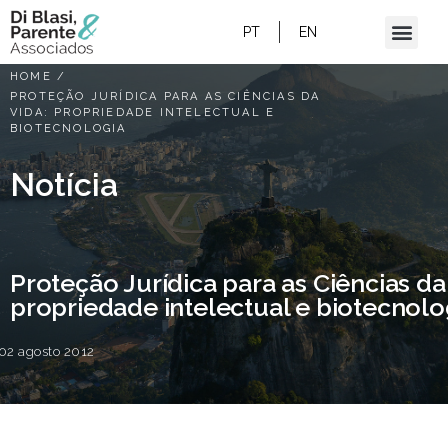
PT
EN
HOME
/
PROTEÇÃO JURÍDICA PARA AS CIÊNCIAS DA
VIDA: PROPRIEDADE INTELECTUAL E
BIOTECNOLOGIA
Notícia
Proteção Jurídica para as Ciências da
propriedade intelectual e biotecnolo
02 agosto 2012