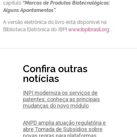
capítulo
“Marcas de Produtos Biotecnológicos:
Alguns Apontamentos”.
A versão eletrônica do livro está disponível na
Biblioteca Eletrônica do IBPI
www.ibpibrasil.org
Confira outras
notícias
INPI moderniza os serviços de
patentes: conheça as principais
mudanças do novo módulo
ANPD amplia atuação regulatória e
abre Tomada de Subsídios sobre
novas regras para plataformas