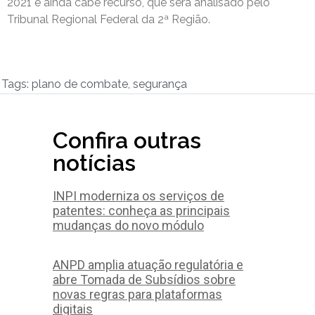
2021 e ainda cabe recurso, que será analisado pelo
Tribunal Regional Federal da 2ª Região.
Tags:
plano de combate
,
segurança
Confira outras
notícias
INPI moderniza os serviços de
patentes: conheça as principais
mudanças do novo módulo
ANPD amplia atuação regulatória e
abre Tomada de Subsídios sobre
novas regras para plataformas
digitais