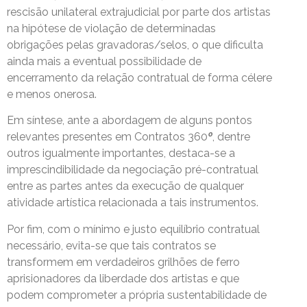
rescisão unilateral extrajudicial por parte dos artistas
na hipótese de violação de determinadas
obrigações pelas gravadoras/selos, o que dificulta
ainda mais a eventual possibilidade de
encerramento da relação contratual de forma célere
e menos onerosa.
Em síntese, ante a abordagem de alguns pontos
relevantes presentes em Contratos 360
º
, dentre
outros igualmente importantes, destaca-se a
imprescindibilidade da negociação pré-contratual
entre as partes antes da execução de qualquer
atividade artística relacionada a tais instrumentos.
Por fim, com o mínimo e justo equilíbrio contratual
necessário, evita-se que tais contratos se
transformem em verdadeiros grilhões de ferro
aprisionadores da liberdade dos artistas e que
podem comprometer a própria sustentabilidade de