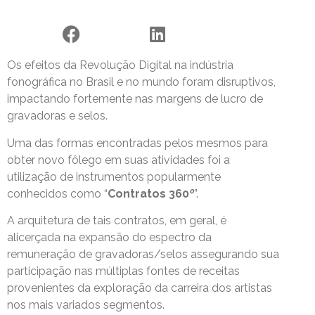
Os efeitos da Revolução Digital na indústria
fonográfica no Brasil e no mundo foram disruptivos,
impactando fortemente nas margens de lucro de
gravadoras e selos.
Uma das formas encontradas pelos mesmos para
obter novo fôlego em suas atividades foi a
utilização de instrumentos popularmente
conhecidos como “
Contratos
360
º
”.
A arquitetura de tais contratos, em geral, é
alicerçada na expansão do espectro da
remuneração de gravadoras/selos assegurando sua
participação nas múltiplas fontes de receitas
provenientes da exploração da carreira dos artistas
nos mais variados segmentos.