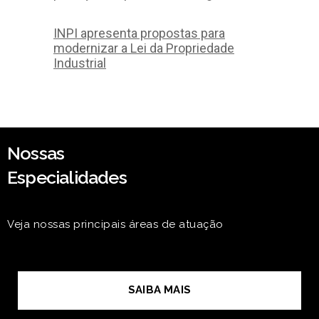
INPI apresenta propostas para
modernizar a Lei da Propriedade
Industrial
Nossas
Especialidades
Veja nossas principais áreas de atuação
SAIBA MAIS