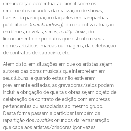
remuneração percentual adicional sobre os
rendimentos oriundos da realização de shows,
turnês; da participação daqueles em campanhas
publicitárias (
merchandising
); da respectiva atuação
em filmes, novelas, séries,
reality shows
; do
licenciamento de produtos que ostentem seus
nomes artísticos, marcas ou imagens; da celebração
de contratos de patrocínio, etc.
Além disto, em situações em que os artistas sejam
autores das obras musicais que interpretam em
seus álbuns, e quando estas não estiverem
previamente editadas, as gravadoras/selos podem
incluir a obrigação de que tais obras sejam objeto de
celebração de contrato de edição com empresas
pertencentes ou associadas ao mesmo grupo.
Desta forma passam a participar também da
repartição dos
royalties
oriundos da remuneração
que cabe aos artistas/criadores (por vezes