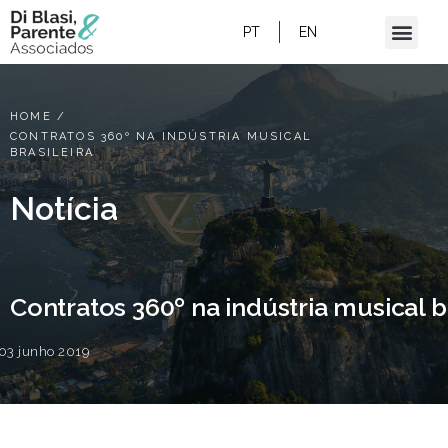
PT
EN
HOME
/
CONTRATOS 360º NA INDÚSTRIA MUSICAL
BRASILEIRA
Notícia
Contratos 360º na indústria musical br
03 junho 2019