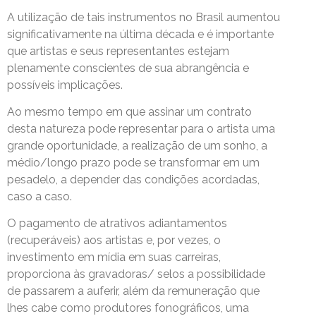
A utilização de tais instrumentos no Brasil aumentou
significativamente na última década e é importante
que artistas e seus representantes estejam
plenamente conscientes de sua abrangência e
possíveis implicações.
Ao mesmo tempo em que assinar um contrato
desta natureza pode representar para o artista uma
grande oportunidade, a realização de um sonho, a
médio/longo prazo pode se transformar em um
pesadelo, a depender das condições acordadas,
caso a caso.
O pagamento de atrativos adiantamentos
(recuperáveis) aos artistas e, por vezes, o
investimento em mídia em suas carreiras,
proporciona às gravadoras/ selos a possibilidade
de passarem a auferir, além da remuneração que
lhes cabe como produtores fonográficos, uma