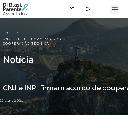
PT
EN
HOME
/
CNJ E INPI FIRMAM ACORDO DE
COOPERAÇÃO TÉCNICA
Notícia
CNJ e INPI firmam acordo de cooper
22 abril 2021