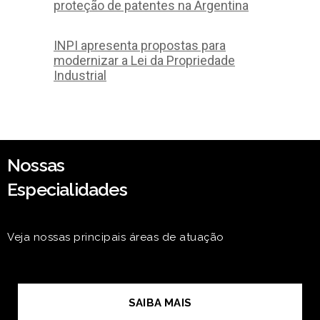
proteção de patentes na Argentina
INPI apresenta propostas para
modernizar a Lei da Propriedade
Industrial
Nossas
Especialidades
Veja nossas principais áreas de atuação
SAIBA MAIS