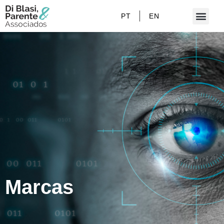
PT
EN
Marcas