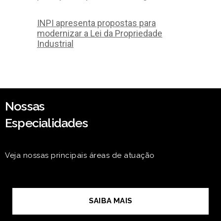
INPI apresenta propostas para
modernizar a Lei da Propriedade
Industrial
Nossas
Especialidades
Veja nossas principais áreas de atuação
SAIBA MAIS