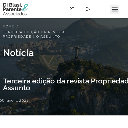
PT
EN
HOME
/
TERCEIRA EDIÇÃO DA REVISTA
PROPRIEDADE NO ASSUNTO
Notícia
Terceira edição da revista Proprieda
Assunto
08 janeiro 2021