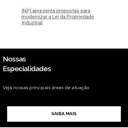
INPI apresenta propostas para
modernizar a Lei da Propriedade
Industrial
Nossas
Especialidades
Veja nossas principais áreas de atuação
SAIBA MAIS