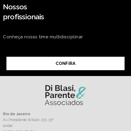
Nossos
profissionais
Conheça nosso time multidisciplinar
CONFIRA
Rio de Janeiro
Av. Presidente Wilson, 231, 13º
andar