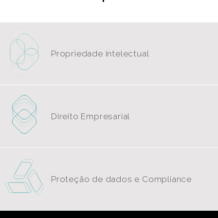
Propriedade intelectual
Direito Empresarial
Proteção de dados e Compliance