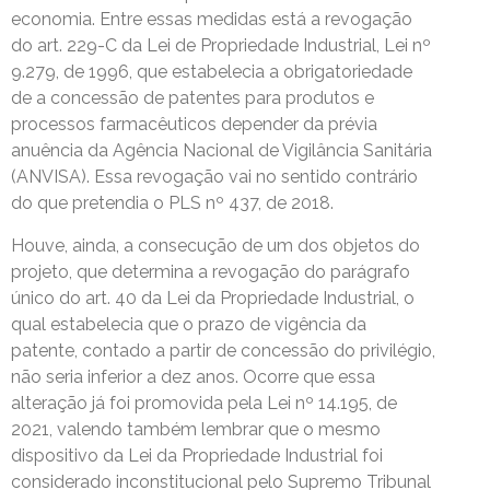
economia. Entre essas medidas está a revogação
do art. 229-C da Lei de Propriedade Industrial, Lei nº
9.279, de 1996, que estabelecia a obrigatoriedade
de a concessão de patentes para produtos e
processos farmacêuticos depender da prévia
anuência da Agência Nacional de Vigilância Sanitária
(ANVISA). Essa revogação vai no sentido contrário
do que pretendia o PLS nº 437, de 2018.
Houve, ainda, a consecução de um dos objetos do
projeto, que determina a revogação do parágrafo
único do art. 40 da Lei da Propriedade Industrial, o
qual estabelecia que o prazo de vigência da
patente, contado a partir de concessão do privilégio,
não seria inferior a dez anos. Ocorre que essa
alteração já foi promovida pela Lei nº 14.195, de
2021, valendo também lembrar que o mesmo
dispositivo da Lei da Propriedade Industrial foi
considerado inconstitucional pelo Supremo Tribunal