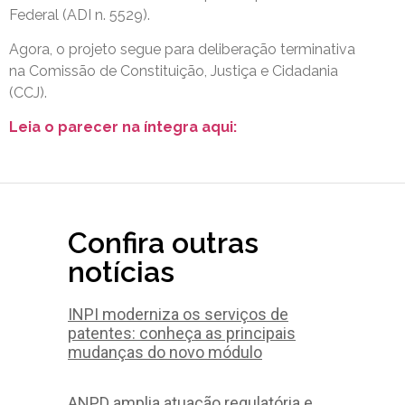
Federal (ADI n. 5529).
Agora, o projeto segue para deliberação terminativa
na Comissão de Constituição, Justiça e Cidadania
(CCJ).
Leia o parecer na íntegra aqui:
Confira outras
notícias
INPI moderniza os serviços de
patentes: conheça as principais
mudanças do novo módulo
ANPD amplia atuação regulatória e