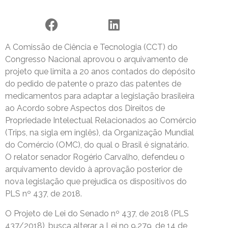
A Comissão de Ciência e Tecnologia (CCT) do
Congresso Nacional aprovou o arquivamento de
projeto que limita a 20 anos contados do depósito
do pedido de patente o prazo das patentes de
medicamentos para adaptar a legislação brasileira
ao Acordo sobre Aspectos dos Direitos de
Propriedade Intelectual Relacionados ao Comércio
(Trips, na sigla em inglês), da Organização Mundial
do Comércio (OMC), do qual o Brasil é signatário.
O relator senador Rogério Carvalho, defendeu o
arquivamento devido à aprovação posterior de
nova legislação que prejudica os dispositivos do
PLS nº 437, de 2018.
O Projeto de Lei do Senado nº 437, de 2018 (PLS
437/2018), busca alterar a Lei no 9.279, de 14 de