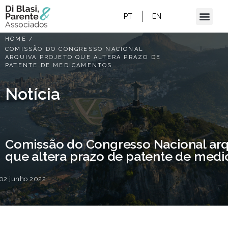
PT
EN
HOME
/
COMISSÃO DO CONGRESSO NACIONAL
ARQUIVA PROJETO QUE ALTERA PRAZO DE
PATENTE DE MEDICAMENTOS
Notícia
Comissão do Congresso Nacional arq
que altera prazo de patente de med
02 junho 2022