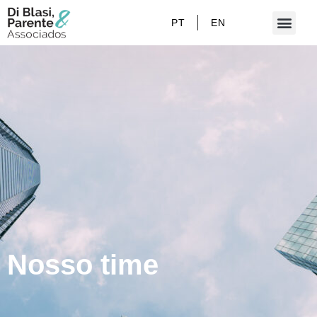
PT
EN
Nosso time