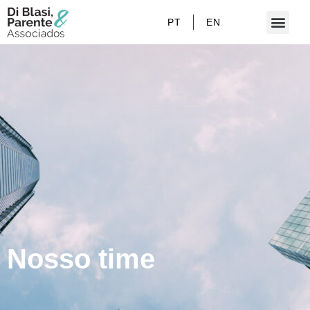
PT
EN
Nosso time