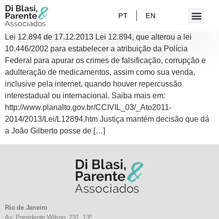
PT
EN
Lei 12.894 de 17.12.2013 Lei 12.894, que alterou a lei
10.446/2002 para estabelecer a atribuição da Polícia
Federal para apurar os crimes de falsificação, corrupção e
adulteração de medicamentos, assim como sua venda,
inclusive pela internet, quando houver repercussão
interestadual ou internacional. Saiba mais em:
http://www.planalto.gov.br/CCIVIL_03/_Ato2011-
2014/2013/Lei/L12894.htm Justiça mantém decisão que dá
a João Gilberto posse de […]
Rio de Janeiro
Av. Presidente Wilson, 231, 13º