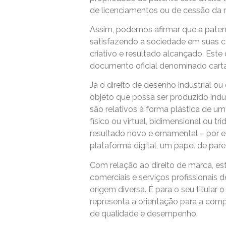
de licenciamentos ou de cessão da r
Assim, podemos afirmar que a patent
satisfazendo a sociedade em suas ca
criativo e resultado alcançado. Este
documento oficial denominado cart
Já o direito de desenho industrial
objeto que possa ser produzido indu
são relativos à forma plástica de um
físico ou virtual, bidimensional ou t
resultado novo e ornamental – por 
plataforma digital, um papel de par
Com relação ao direito de marca, este
comerciais e serviços profissionais
origem diversa. É para o seu titular 
representa a orientação para a com
de qualidade e desempenho.