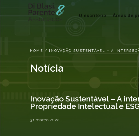
O escritório
Áreas de p
HOME
/
INOVAÇÃO SUSTENTÁVEL – A INTERSEÇ
Notícia
Inovação Sustentável – A inte
Propriedade Intelectual e ES
31 março 2022