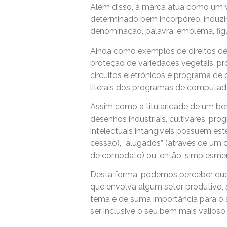
Além disso, a marca atua como um v
determinado bem incorpóreo, induzi
denominação, palavra, emblema, figur
Ainda como exemplos de direitos de p
proteção de variedades vegetais, p
circuitos eletrônicos e programa de
literais dos programas de computad
Assim como a titularidade de um bem 
desenhos industriais, cultivares, pr
intelectuais intangíveis possuem e
cessão), “alugados” (através de um c
de comodato) ou, então, simplesmente
Desta forma, podemos perceber que a
que envolva algum setor produtivo, s
tema é de suma importância para o 
ser inclusive o seu bem mais valioso.