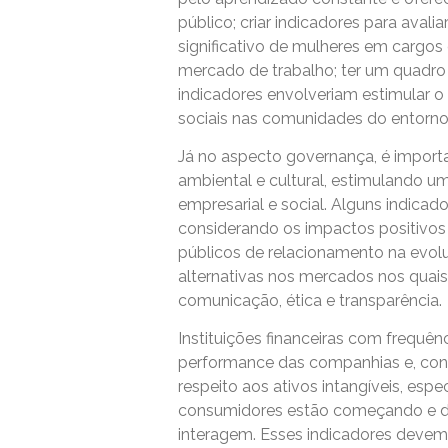
público; criar indicadores para aval
significativo de mulheres em cargos 
mercado de trabalho; ter um quadro 
indicadores envolveriam estimular o
sociais nas comunidades do entorn
Já no aspecto governança, é importa
ambiental e cultural, estimulando 
empresarial e social. Alguns indicad
considerando os impactos positivos
públicos de relacionamento na evolu
alternativas nos mercados nos quai
comunicação, ética e transparência.
Instituições financeiras com frequê
performance das companhias e, cons
respeito aos ativos intangíveis, es
consumidores estão começando e d
interagem. Esses indicadores devem