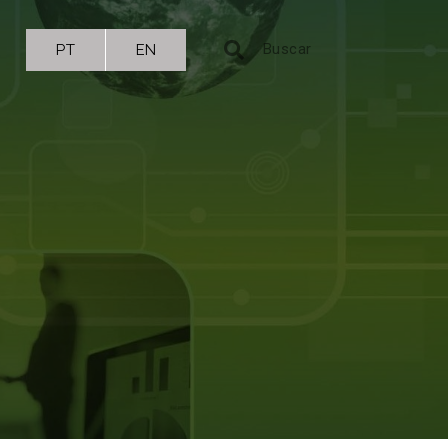
PT
EN