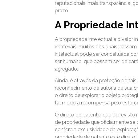
reputacionais, mais transparência,
prazo.
A Propriedade In
A propriedade intelectual é o valor
imateriais, muitos dos quais passam
intelectual pode ser conceituada co
ser humano, que possam ser de caráct
agregado.
Ainda, é através da proteção de tai
reconhecimento de autoria de sua cri
o direito de explorar o objeto prot
tal modo a recompensa pelo esforço
O direito de patente, que é previsto
de propriedade que oficialmente se o
confere a exclusividade da exploraçã
propriedade de patente este direito 