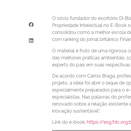
O sócio fundador do escritório Di Bla
Propriedade Intelectual no E-Book s
consolidou como a melhor escola de
com ranking do jornal britânico Fina
O material é fruto de uma rigorosa 
das melhores práticas ambientais, so
experts do país em suas respectiva
De acordo com Carlos Braga, profe
projeto, a ideia foi abrir o leque d
especialmente preparados para o e-
especialistas. Nas palavras do profe
renovado sobre a relação existente e
inovação sustentável”.
Link do e-book:
https://esg.fdc.org