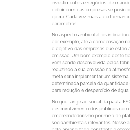
investimentos e negócios, de manei
definir como as empresas se posic
opera. Cada vez mais a performance,
parâmetros.
No aspecto ambiental, os indicadore
por exemplo, até a compensação na 
o objetivo das empresas que estão 
emissão. Um bom exemplo deste tipo
vem sendo desenvolvida pelos fabric
reduzindo a sua emissão na atmosfer
meta seria implementar um sistema d
determinada parcela da quantidade 
para redução e desperdício de água
No que tange ao social da pauta ESG,
desenvolvimento dos públicos com 
empreendedorismo por meio de plata
socioambientais relevantes. Nesse a
pelo aprendizado constante e ofer