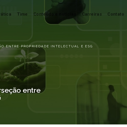
rática
Time
Conteúdo e notícias
Carreiras
Contato
ÃO ENTRE PROPRIEDADE INTELECTUAL E ESG
rseção entre
G