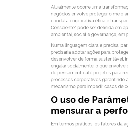
Atualmente ocorre uma transformaç
negócios envolve proteger o meio a
conduta corporativa ética e transpa
Consciente”, pode ser definida em ap
ambiental, social e governança, em 
Numa linguagem clara e precisa, p
precisaria adotar ações para protege
desenvolver de forma sustentável, 
engajar socialmente, o que envolve de
de pensamento até projetos para redu
processos corporativos garantindo 
mecanismo para impedir casos de co
O uso de Parâmet
mensurar a perf
Em termos práticos, os fatores da