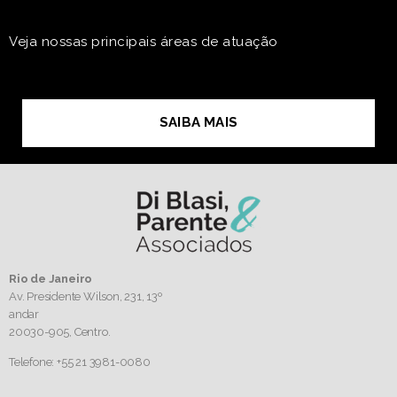
Veja nossas principais áreas de atuação
SAIBA MAIS
Rio de Janeiro
Av. Presidente Wilson, 231, 13º
andar
20030-905,
Centro.
Telefone: +55 21 3981-0080