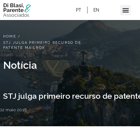
PT
EN
HOME
/
STJ JULGA PRIMEIRO RECURSO DE
PATENTE MAILBOX
Notícia
STJ julga primeiro recurso de patent
02 maio 2018