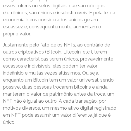
esses tokens ou selos digitais, que são códigos
eletrônicos, são únicos e insubstituíveis. E pela lei da
economia, bens considerados únicos geram
escassez e, consequentemente, aumentam o
próprio valor.
Justamente pelo fato de os NFTs, ao contrário de
outros criptoativos (Bitcoin, Litecoin, etc.), terem
como características serem únicos, provavelmente
escassos e indivisíveis, eles podem ter valor
indefinido e muitas vezes altíssimos. Ou seja,
enquanto um Bitcoin tem um valor universal, sendo
possível duas pessoas trocarem bitcoins e ainda
manterem o valor de patrimônio antes da troca, um
NFT não é igual ao outro. A cada transação, por
motivos diversos, um mesmo ativo digital registrado
em NFT pode assumir um valor diferente, já que é
único.