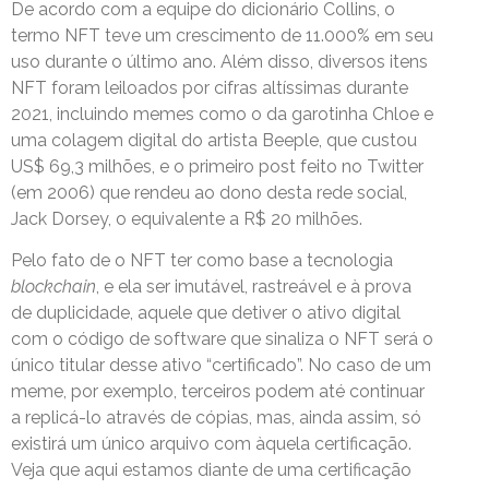
De acordo com a equipe do dicionário Collins, o
termo NFT teve um crescimento de 11.000% em seu
uso durante o último ano. Além disso, diversos itens
NFT foram leiloados por cifras altíssimas durante
2021, incluindo memes como o da garotinha Chloe e
uma colagem digital do artista Beeple, que custou
US$ 69,3 milhões, e o primeiro post feito no Twitter
(em 2006) que rendeu ao dono desta rede social,
Jack Dorsey, o equivalente a R$ 20 milhões.
Pelo fato de o NFT ter como base a tecnologia
blockchain
, e ela ser imutável, rastreável e à prova
de duplicidade, aquele que detiver o ativo digital
com o código de software que sinaliza o NFT será o
único titular desse ativo “certificado”. No caso de um
meme, por exemplo, terceiros podem até continuar
a replicá-lo através de cópias, mas, ainda assim, só
existirá um único arquivo com àquela certificação.
Veja que aqui estamos diante de uma certificação