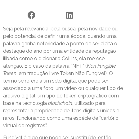
Seja pela relevância, pela busca, pela novidade ou
pelo potencial de definir uma época, quando uma
palavra ganha notoriedade a ponto de ser eleita o
destaque do ano por uma entidade de reputação
ilibada como o dicionário Collins, ela merece
atenção. É o caso da palavra “NFT” (
Non Fungible
Token
, em tradução livre Token Não Fungível). O
termo se refere a um selo digital que pode ser
associado a uma foto, um vídeo ou qualquer tipo de
arquivo digital, um tipo de token criptográfico com
base na tecnologia
blockchain
, utilizado para
representar a propriedade de itens digitais únicos e
raros, funcionando como uma espécie de “cartório
virtual de registros”.
Fungível é algo que pode ser substituído, então