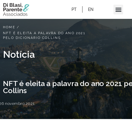
PT
EN
HOME
/
NFT É ELEITA A PALAVRA DO ANO 2021
PELO DICIONÁRIO COLLINS
Notícia
NFT é eleita a palavra do ano 2021 pe
Collins
26 novembro 2021