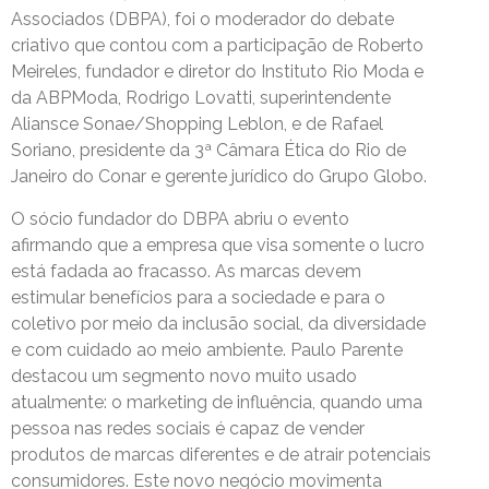
Associados (DBPA), foi o moderador do debate
criativo que contou com a participação de Roberto
Meireles, fundador e diretor do Instituto Rio Moda e
da ABPModa, Rodrigo Lovatti, superintendente
Aliansce Sonae/Shopping Leblon, e de Rafael
Soriano, presidente da 3ª Câmara Ética do Rio de
Janeiro do Conar e gerente jurídico do Grupo Globo.
O sócio fundador do DBPA abriu o evento
afirmando que a empresa que visa somente o lucro
está fadada ao fracasso. As marcas devem
estimular benefícios para a sociedade e para o
coletivo por meio da inclusão social, da diversidade
e com cuidado ao meio ambiente. Paulo Parente
destacou um segmento novo muito usado
atualmente: o marketing de influência, quando uma
pessoa nas redes sociais é capaz de vender
produtos de marcas diferentes e de atrair potenciais
consumidores. Este novo negócio movimenta