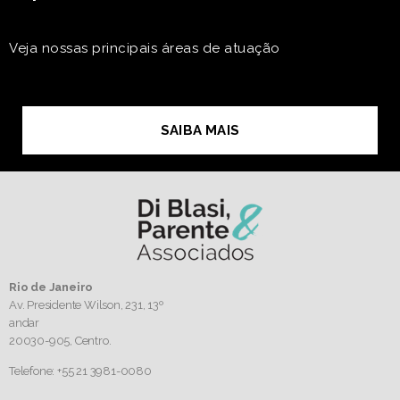
Veja nossas principais áreas de atuação
SAIBA MAIS
Rio de Janeiro
Av. Presidente Wilson, 231, 13º
andar
20030-905,
Centro.
Telefone: +55 21 3981-0080