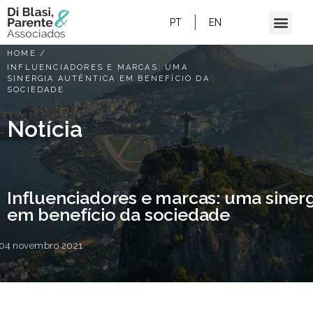
PT
EN
HOME
/
INFLUENCIADORES E MARCAS: UMA
SINERGIA AUTÊNTICA EM BENEFÍCIO DA
SOCIEDADE
Notícia
Influenciadores e marcas: uma sinerg
em benefício da sociedade
04 novembro 2021