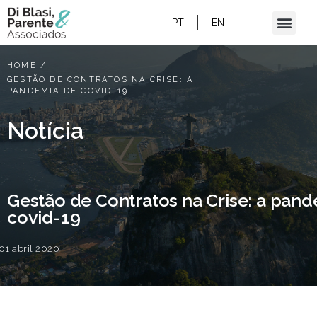
PT
EN
HOME
/
GESTÃO DE CONTRATOS NA CRISE: A
PANDEMIA DE COVID-19
Notícia
Gestão de Contratos na Crise: a pan
covid-19
01 abril 2020