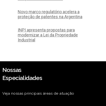
Novo marco regulatório acelera a
proteção de patentes na Argentina
INPI apresenta propostas para
modernizar a Lei da Propriedade
Industrial
Nossas
Especialidades
Veja nossas principais áreas de atuação