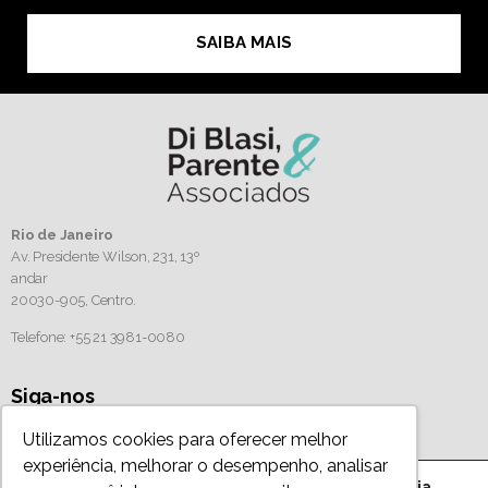
SAIBA MAIS
Rio de Janeiro
Av. Presidente Wilson, 231, 13º
andar
20030-905,
Centro.
Telefone: +55 21 3981-0080
Siga-nos
Utilizamos cookies para oferecer melhor
experiência, melhorar o desempenho, analisar
Este site utiliza cookies para sua melhor experiência