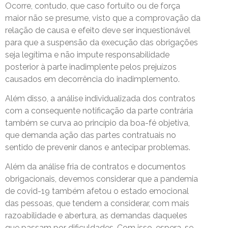
Ocorre, contudo, que caso fortuito ou de força
maior não se presume, visto que a comprovação da
relação de causa e efeito deve ser inquestionável
para que a suspensão da execução das obrigações
seja legítima e não impute responsabilidade
posterior à parte inadimplente pelos prejuízos
causados em decorrência do inadimplemento.
Além disso, a análise individualizada dos contratos
com a consequente notificação da parte contrária
também se curva ao princípio da boa-fé objetiva,
que demanda ação das partes contratuais no
sentido de prevenir danos e antecipar problemas.
Além da análise fria de contratos e documentos
obrigacionais, devemos considerar que a pandemia
de covid-19 também afetou o estado emocional
das pessoas, que tendem a considerar, com mais
razoabilidade e abertura, as demandas daqueles
que passam por dificuldades. Com isso, espera-se