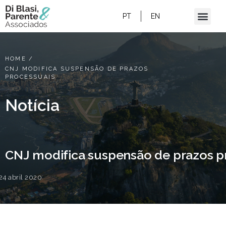
PT
EN
HOME
/
CNJ MODIFICA SUSPENSÃO DE PRAZOS
PROCESSUAIS
Notícia
CNJ modifica suspensão de prazos p
24 abril 2020