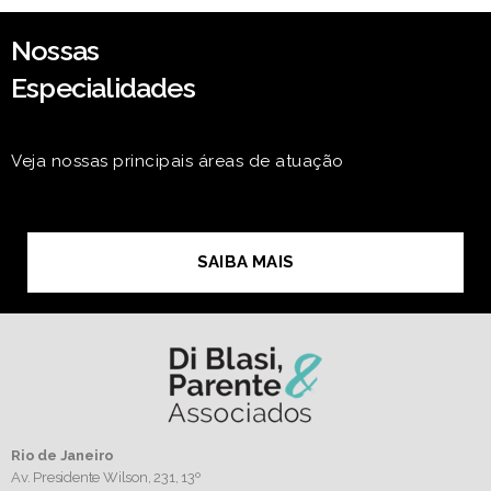
Nossas
Especialidades
Veja nossas principais áreas de atuação
SAIBA MAIS
Rio de Janeiro
Av. Presidente Wilson, 231, 13º