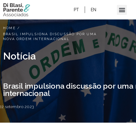
PT
EN
HOME
/
BRASIL IMPULSIONA DISCUSSÃO POR UMA
NOVA ORDEM INTERNACIONAL
Notícia
Brasil impulsiona discussão por um
internacional
22 setembro 2023