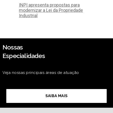
INPI apresenta propostas para
modernizar a Lei da Propriedade
Industrial
Nossas
Especialidades
Veja nossas principais áreas de atuação
SAIBA MAIS